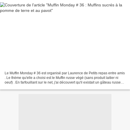
Le Muffin Monday # 36 est organisé par Laurence de Petits repas entre amis
. Le thème qu'elle a choisi est le Muffin russe végé (sans produit laitier ni
oeuf) . En farfouillant sur le net, j'ai découvert qu'il existait un gâteau russe
avec de la pomme...