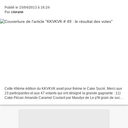
Publié le 15/04/2013 à 16:24
Par
ciorane
Cette 49ème édition du KKVKVK avait pour thème le Cake Sucré. Merci aux
23 participantes et aux 47 votants qui ont désigné la grande gagnante : 11)
Cake Pécan Amande Caramel Coulant par Maodys de Le p'tit grain de sucre
J'ai donc le plaisir de passer...