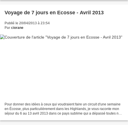
Voyage de 7 jours en Ecosse - Avril 2013
Publié le 20/04/2013 à 23:54
Par
ciorane
Pour donner des idées à ceux qui voudraient faire un circuit d'une semaine
en Écosse, plus particulièrement dans les Highlands, je vous raconte mon
séjour du 6 au 13 avril 2013 dans ce pays sublime qui a dépassé toutes nos
attentes. Les dates étaient...