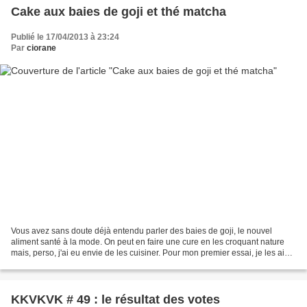
Cake aux baies de goji et thé matcha
Publié le 17/04/2013 à 23:24
Par
ciorane
Vous avez sans doute déjà entendu parler des baies de goji, le nouvel
aliment santé à la mode. On peut en faire une cure en les croquant nature
mais, perso, j'ai eu envie de les cuisiner. Pour mon premier essai, je les ai
associées au thé matcha car rouge...
KKVKVK # 49 : le résultat des votes