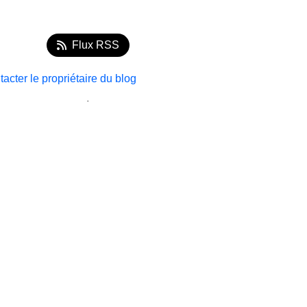
Flux RSS
acter le propriétaire du blog
.