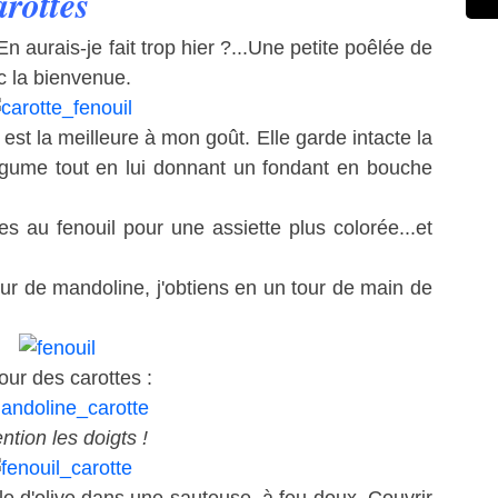
arottes
En aurais-je fait trop hier ?...Une petite poêlée de
nc la bienvenue.
 est la meilleure à mon goût. Elle garde intacte la
gume tout en lui donnant un fondant en bouche
tes au fenouil pour une assiette plus colorée...et
our de mandoline, j'obtiens en un tour de main de
our des carottes :
ntion les doigts !