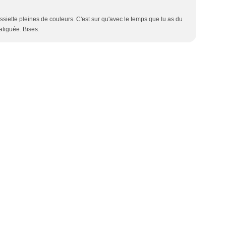
assiette pleines de couleurs. C'est sur qu'avec le temps que tu as du
fatiguée. Bises.