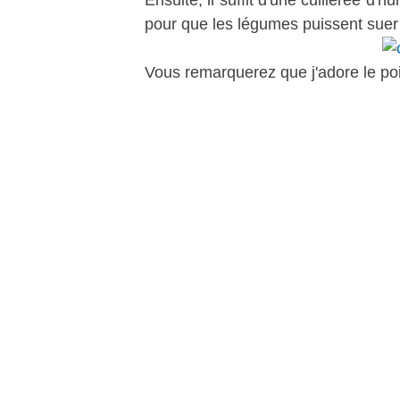
Ensuite, il suffit d'une cuillerée d'
pour que les légumes puissent suer pu
Vous remarquerez que j'adore le poi