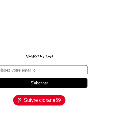
NEWSLETTER
Suivre ciorane59