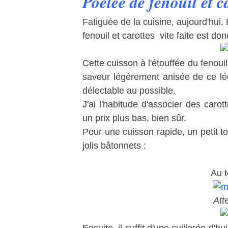
Poêlée de fenouil et c
Fatiguée de la cuisine, aujourd'hui. 
fenouil et carottes vite faite est do
Cette cuisson à l'étouffée du fenouil
saveur légèrement anisée de ce lé
délectable au possible.
J'ai l'habitude d'associer des carot
un prix plus bas, bien sûr.
Pour une cuisson rapide, un petit t
jolis bâtonnets :
Au t
Atte