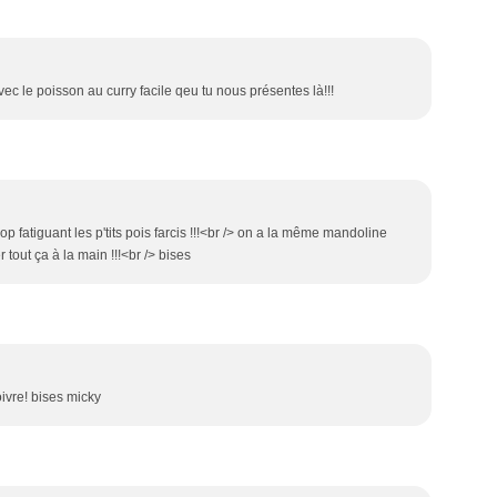
ec le poisson au curry facile qeu tu nous présentes là!!!
op fatiguant les p'tits pois farcis !!!<br /> on a la même mandoline
 tout ça à la main !!!<br /> bises
poivre! bises micky