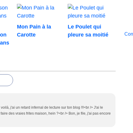
Mon Pain à la
Le Poulet qui
Cont
son
Carotte
pleure sa moitié
sans
ilà, j'ai un retard infernal de lecture sur ton blog !!!<br /> J'ai le
aire des vraies frites maison, hein ?<br /> Bon, je file, j'ai pas encore