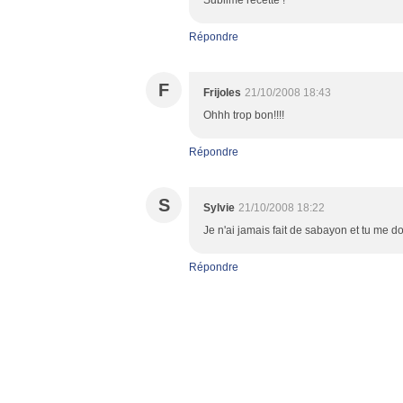
Sublime recette !
Répondre
F
Frijoles
21/10/2008 18:43
Ohhh trop bon!!!!
Répondre
S
Sylvie
21/10/2008 18:22
Je n'ai jamais fait de sabayon et tu me d
Répondre