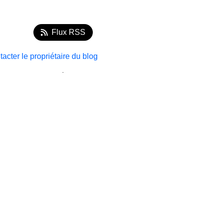
Flux RSS
acter le propriétaire du blog
.