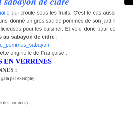
 sabayon de cidre
alie
qui croule sous les fruits. C'est le cas aussi
ainsi donné un gros sac de pommes de son jardin
élicieuses pour les cuisiner. Et voici donc pour ce
 au sabayon de cidre
:
cette originelle de Françoise :
 EN VERRINES
NES :
 gala par exemple)
ité des pommes)