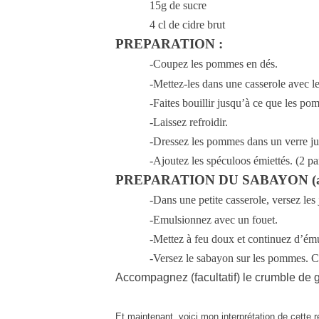
15g de sucre
4 cl de cidre brut
PREPARATION :
-Coupez les pommes en dés.
-Mettez-les dans une casserole avec le 
-Faites bouillir jusqu’à ce que les po
-Laissez refroidir.
-Dressez les pommes dans un verre ju
-Ajoutez les spéculoos émiettés. (2 pa
PREPARATION DU SABAYON (au 
-Dans une petite casserole, versez les 
-Emulsionnez avec un fouet.
-Mettez à feu doux et continuez d’ému
-Versez le sabayon sur les pommes. C’
Accompagnez (facultatif) le crumble de g
Et maintenant, voici mon interprétation de cette r