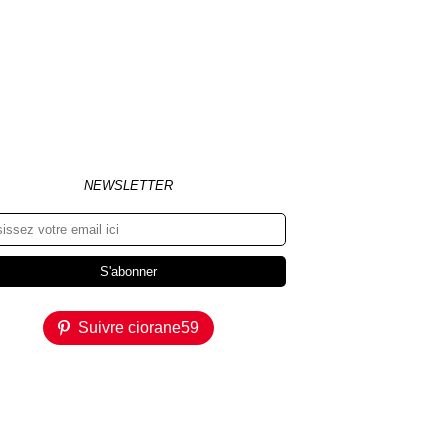
NEWSLETTER
Suivre ciorane59