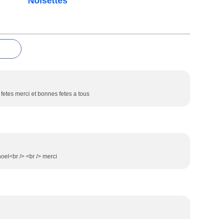
Noisettes
s fetes merci et bonnes fetes a tous
noel<br /> <br /> merci