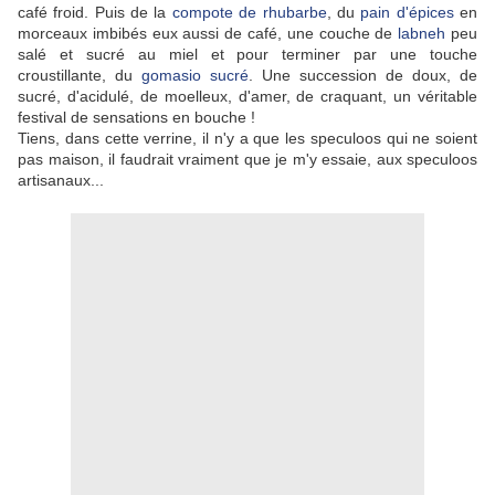
café froid. Puis de la
compote de rhubarbe
, du
pain d'épices
en
morceaux imbibés eux aussi de café, une couche de
labneh
peu
salé et sucré au miel et pour terminer par une touche
croustillante, du
gomasio sucré
. Une succession de doux, de
sucré, d'acidulé, de moelleux, d'amer, de craquant, un véritable
festival de sensations en bouche !
Tiens, dans cette verrine, il n'y a que les speculoos qui ne soient
pas maison, il faudrait vraiment que je m'y essaie, aux speculoos
artisanaux...