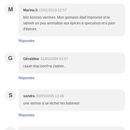
M
Marina.S
15/01/2019 22:57
très bonnes verrines. Mon gomasio était improvisé et le
labneh un peu aromatisé aux épices à speculoos et à pain
d'épices.
Répondre
G
Géraldine
31/05/2009 04:57
raaah trop bon!!=p j'adore..
Répondre
S
sandra
30/05/2009 13:48
une verrine à se lècher les babines!
Répondre