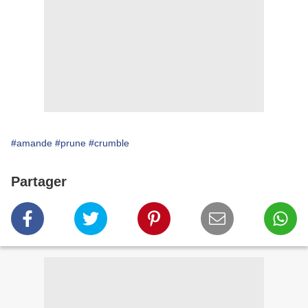
#amande
#prune
#crumble
Partager