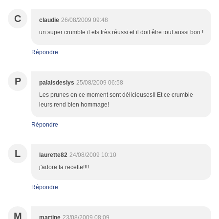
C
claudie
26/08/2009 09:48
un super crumble il ets très réussi et il doit être tout aussi bon !
Répondre
P
palaisdeslys
25/08/2009 06:58
Les prunes en ce moment sont délicieuses!! Et ce crumble
leurs rend bien hommage!
Répondre
L
laurette82
24/08/2009 10:10
j'adore ta recette!!!!
Répondre
M
martine
23/08/2009 08:09