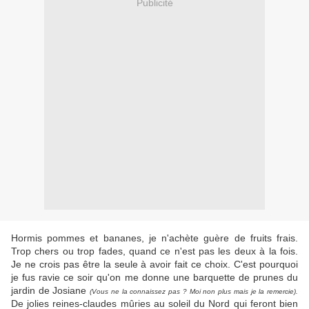
Publicité
Hormis pommes et bananes, je n'achète guère de fruits frais.
Trop chers ou trop fades, quand ce n'est pas les deux à la fois.
Je ne crois pas être la seule à avoir fait ce choix. C'est pourquoi
je fus ravie ce soir qu'on me donne une barquette de prunes du
jardin de Josiane
(Vous ne la connaissez pas ? Moi non plus mais je la remercie).
De jolies reines-claudes mûries au soleil du Nord qui feront bien