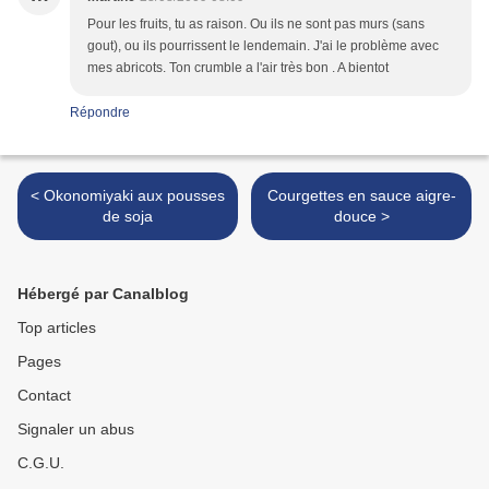
Pour les fruits, tu as raison. Ou ils ne sont pas murs (sans
gout), ou ils pourrissent le lendemain. J'ai le problème avec
mes abricots. Ton crumble a l'air très bon . A bientot
Répondre
< Okonomiyaki aux pousses
Courgettes en sauce aigre-
de soja
douce >
Hébergé par Canalblog
Top articles
Pages
Contact
Signaler un abus
C.G.U.