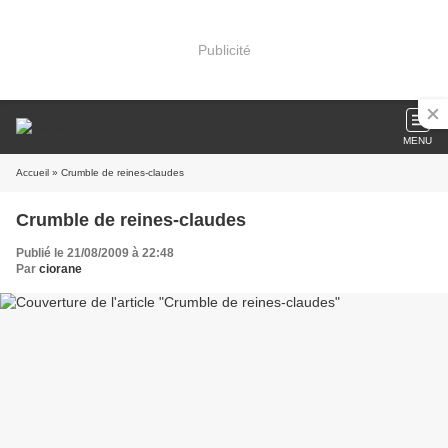
Publicité
MENU
Accueil
» Crumble de reines-claudes
Crumble de reines-claudes
Publié le 21/08/2009 à 22:48
Par
ciorane