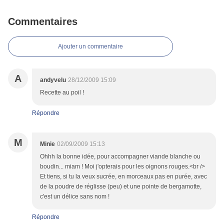
Commentaires
Ajouter un commentaire
A
andyvelu
28/12/2009 15:09
Recette au poil !
Répondre
M
Minie
02/09/2009 15:13
Ohhh la bonne idée, pour accompagner viande blanche ou
boudin... miam ! Moi j'opterais pour les oignons rouges.<br />
Et tiens, si tu la veux sucrée, en morceaux pas en purée, avec
de la poudre de réglisse (peu) et une pointe de bergamotte,
c'est un délice sans nom !
Répondre