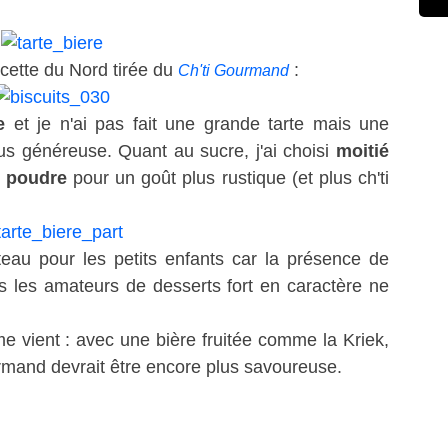
recette du Nord tirée du
:
Ch'ti Gourmand
e
et je n'ai pas fait une grande tarte mais une
lus généreuse. Quant au sucre, j'ai choisi
moitié
n poudre
pour un goût plus rustique (et plus ch'ti
eau pour les petits enfants car la présence de
s les amateurs de desserts fort en caractère ne
e vient : avec une bière fruitée comme la Kriek,
rmand devrait être encore plus savoureuse.