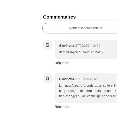
Commentaires
Ajouter un commentaire
G
Giovinetta
27/06/2014 16:59
dernier rayon du four...en bas ?
Répondre
G
Giovinetta
27/06/2014 16:55
tant qu'à faire, je 'prends' aussi celle-ci
blog, mais j'en ai perdu quelques-uns...<b
rien changé) ou de 'cache' (je ne sais ce 
Répondre