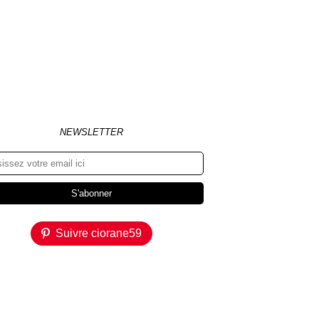
NEWSLETTER
Suivre ciorane59