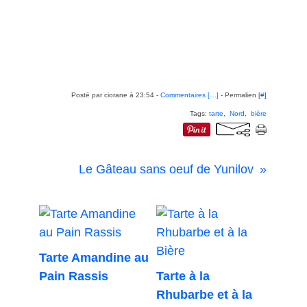
Posté par ciorane à 23:54 -
Commentaires [
…
]
- Permalien [
#
]
Tags:
tarte
,
Nord
,
bière
Le Gâteau sans oeuf de Yunilov
Tarte Amandine au
Pain Rassis
Tarte à la
Rhubarbe et à la