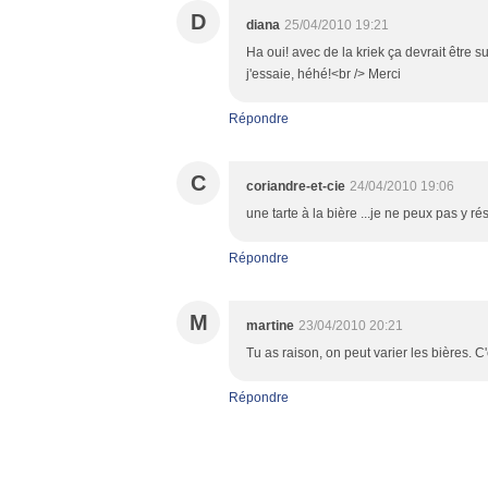
D
diana
25/04/2010 19:21
Ha oui! avec de la kriek ça devrait être su
j'essaie, héhé!<br /> Merci
Répondre
C
coriandre-et-cie
24/04/2010 19:06
une tarte à la bière ...je ne peux pas y ré
Répondre
M
martine
23/04/2010 20:21
Tu as raison, on peut varier les bières. C
Répondre