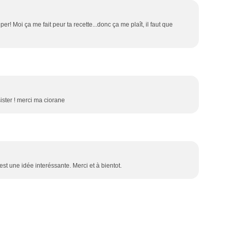
per! Moi ça me fait peur ta recette...donc ça me plaît, il faut que
sister ! merci ma ciorane
'est une idée interéssante. Merci et à bientot.