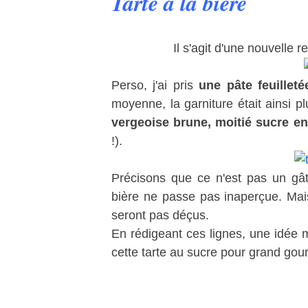
Tarte à la bière
Il s'agit d'une nouvelle 
Perso, j'ai pris
une pâte feuilleté
moyenne, la garniture était ainsi p
vergeoise brune, moitié sucre e
!).
Précisons que ce n'est pas un gât
bière ne passe pas inaperçue. Mai
seront pas déçus.
En rédigeant ces lignes, une idée m
cette tarte au sucre pour grand gou