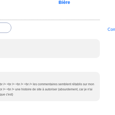
Bière
Cont
 !<br /> <br /> <br /> <br /> les commentaires semblent rétablis sur mon
r /> <br /> une histoire de site à autoriser (absurdement, car je n'ai
que c'est)