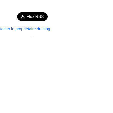
Flux RSS
acter le propriétaire du blog
.