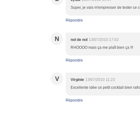
Super, je vais m'empresser de tester ce c
Répondre
N
nol de nol
13/07/2010 17:02
RHOOOO mais ça me plaît bien ça !!!
Répondre
V
Virginie
13/07/2010 11:23
Excellente idée ce petit cocktail bien rafr
Répondre