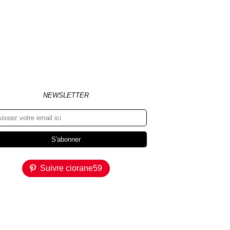
NEWSLETTER
Suivre ciorane59