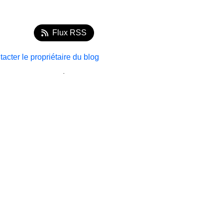
Flux RSS
acter le propriétaire du blog
.