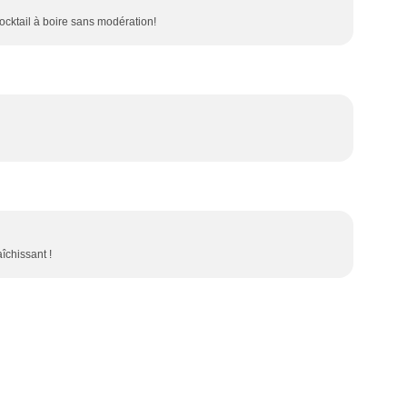
ocktail à boire sans modération!
aîchissant !