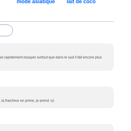
mode asiatique
lait de coco
ais rapidement essayer surtout que dans le sud il fait encore plus
la fraicheur en prime, je prend :o)