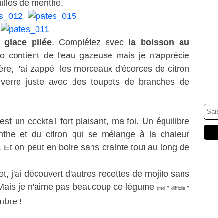
uilles de menthe.
e
glace pilée
. Complétez avec
la boisson au
o contient de l'eau gazeuse mais je n'apprécie
re, j'ai zappé les morceaux d'écorces de citron
 verre juste avec des toupets de branches de
st un cocktail fort plaisant, ma foi. Un équilibre
enthe et du citron qui se mélange à la chaleur
 Et on peut en boire sans crainte tout au long de
, j'ai découvert d'autres recettes de mojito sans
 Mais je n'aime pas beaucoup ce légume
(moi ? difficile ?
mbre !