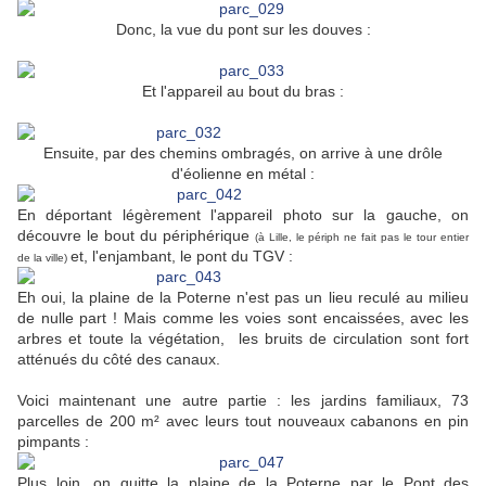
Donc, la vue du pont sur les douves :
Et l'appareil au bout du bras :
Ensuite, par des chemins ombragés, on arrive à une drôle
d'éolienne en métal :
En déportant légèrement l'appareil photo sur la gauche, on
découvre le bout du périphérique
(à Lille, le périph ne fait pas le tour entier
et, l'enjambant, le pont du TGV :
de la ville)
Eh oui, la plaine de la Poterne n'est pas un lieu reculé au milieu
de nulle part ! Mais comme les voies sont encaissées, avec les
arbres et toute la végétation, les bruits de circulation sont fort
atténués du côté des canaux.
Voici maintenant une autre partie : les jardins familiaux, 73
parcelles de 200 m² avec leurs tout nouveaux cabanons en pin
pimpants :
Plus loin, on quitte la plaine de la Poterne par le Pont des