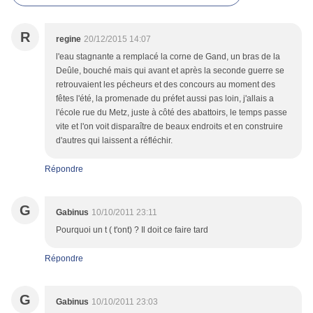
R
regine
20/12/2015 14:07
l'eau stagnante a remplacé la corne de Gand, un bras de la
Deûle, bouché mais qui avant et après la seconde guerre se
retrouvaient les pécheurs et des concours au moment des
fêtes l'été, la promenade du préfet aussi pas loin, j'allais a
l'école rue du Metz, juste à côté des abattoirs, le temps passe
vite et l'on voit disparaître de beaux endroits et en construire
d'autres qui laissent a réfléchir.
Répondre
G
Gabinus
10/10/2011 23:11
Pourquoi un t ( t'ont) ? Il doit ce faire tard
Répondre
G
Gabinus
10/10/2011 23:03