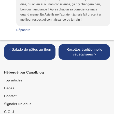
dise, qu on en ai ou non conscience, ça n y changera rien,
bonjour l ambiance !! Apres chacun sa conscience mais
quand meme..En Asie ils ne l'auraient jamais fait grace à un
meilleur respect et connaissance du terrain !
Répondre
< Salade de pâtes au thon
Recettes traditionnelle
végétalisées >
Hébergé par Canalblog
Top articles
Pages
Contact
Signaler un abus
C.G.U.