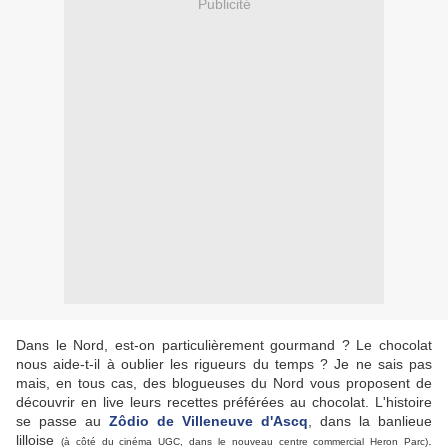
Publicité
Dans le Nord, est-on particulièrement gourmand ? Le chocolat
nous aide-t-il à oublier les rigueurs du temps ? Je ne sais pas
mais, en tous cas, des blogueuses du Nord vous proposent de
découvrir en live leurs recettes préférées au chocolat. L'histoire
se passe au
Zôdio de Villeneuve d'Ascq
, dans la banlieue
lilloise
.
(à côté du cinéma UGC, dans le nouveau centre commercial Heron Parc)