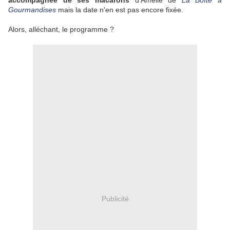
accompagnée de ses macarons
d'Amélie de
La Boîte à
Gourmandises
mais la date n'en est pas encore fixée.
Alors, alléchant, le programme ?
Publicité