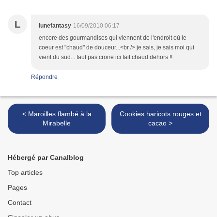
L
lunefantasy
16/09/2010 06:17
encore des gourmandises qui viennent de l'endroit où le
coeur est "chaud" de douceur...<br /> je sais, je sais moi qui
vient du sud... faut pas croire ici fait chaud dehors !!
Répondre
< Maroilles flambé à la
Cookies haricots rouges et
Mirabelle
cacao >
Hébergé par Canalblog
Top articles
Pages
Contact