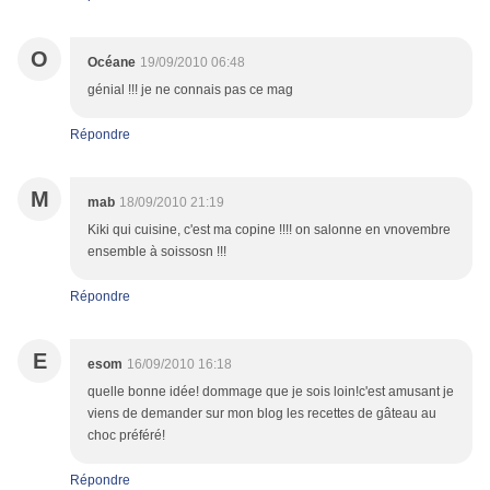
O
Océane
19/09/2010 06:48
génial !!! je ne connais pas ce mag
Répondre
M
mab
18/09/2010 21:19
Kiki qui cuisine, c'est ma copine !!!! on salonne en vnovembre
ensemble à soissosn !!!
Répondre
E
esom
16/09/2010 16:18
quelle bonne idée! dommage que je sois loin!c'est amusant je
viens de demander sur mon blog les recettes de gâteau au
choc préféré!
Répondre