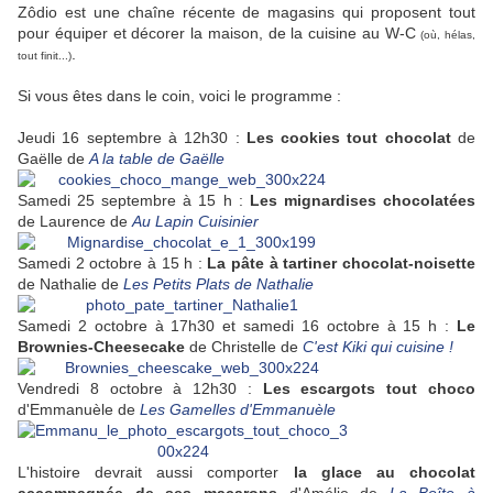
Zôdio est une chaîne récente de magasins qui proposent tout
pour équiper et décorer la maison, de la cuisine au W-C
(où, hélas,
.
tout finit...)
Si vous êtes dans le coin, voici le programme :
Jeudi 16 septembre à 12h30 :
Les cookies tout chocolat
de
Gaëlle de
A la table de Gaëlle
Samedi 25 septembre à 15 h :
Les mignardises chocolatées
de Laurence de
Au Lapin Cuisinier
Samedi 2 octobre à 15 h :
La pâte à tartiner chocolat-noisette
de Nathalie de
Les Petits Plats de Nathalie
Samedi 2 octobre à 17h30 et samedi 16 octobre à 15 h :
Le
Brownies-Cheesecake
de Christelle de
C'est Kiki qui cuisine !
Vendredi 8 octobre à 12h30 :
Les escargots tout choco
d'Emmanuèle de
Les Gamelles d'Emmanuèle
L'histoire devrait aussi comporter
la glace au chocolat