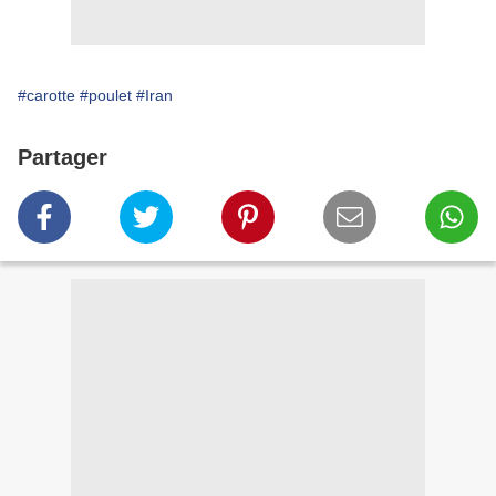
#carotte
#poulet
#Iran
Partager