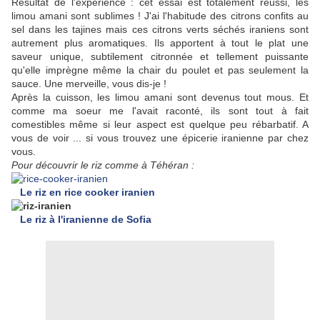
Résultat de l'expérience : cet essai est totalement réussi, les
limou amani sont sublimes ! J'ai l'habitude des citrons confits au
sel dans les tajines mais ces citrons verts séchés iraniens sont
autrement plus aromatiques. Ils apportent à tout le plat une
saveur unique, subtilement citronnée et tellement puissante
qu'elle imprègne même la chair du poulet et pas seulement la
sauce. Une merveille, vous dis-je !
Après la cuisson, les limou amani sont devenus tout mous. Et
comme ma soeur me l'avait raconté, ils sont tout à fait
comestibles même si leur aspect est quelque peu rébarbatif. A
vous de voir ... si vous trouvez une épicerie iranienne par chez
vous.
Pour découvrir le riz comme à Téhéran :
Le riz en rice cooker iranien
Le riz à l'iranienne de Sofia