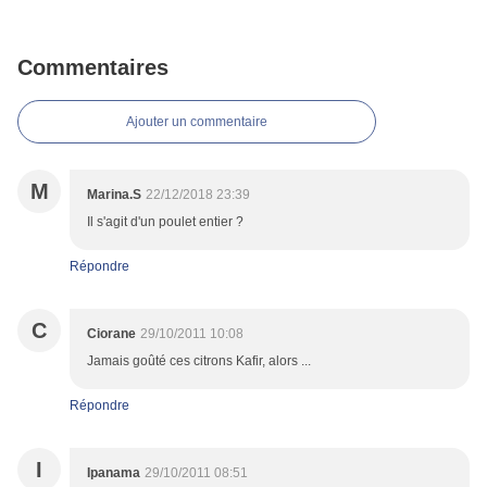
Commentaires
Ajouter un commentaire
M
Marina.S
22/12/2018 23:39
Il s'agit d'un poulet entier ?
Répondre
C
Ciorane
29/10/2011 10:08
Jamais goûté ces citrons Kafir, alors ...
Répondre
I
Ipanama
29/10/2011 08:51