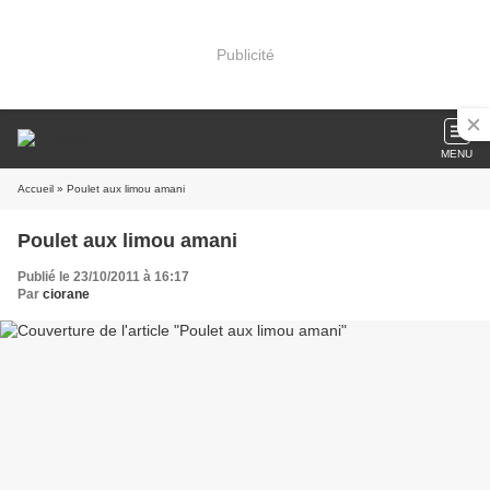
Publicité
MENU
Accueil
» Poulet aux limou amani
Poulet aux limou amani
Publié le 23/10/2011 à 16:17
Par
ciorane