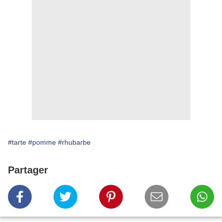
#tarte
#pomme
#rhubarbe
Partager