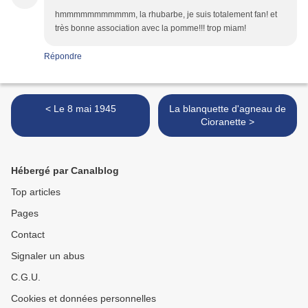
hmmmmmmmmmmm, la rhubarbe, je suis totalement fan! et
très bonne association avec la pomme!!! trop miam!
Répondre
< Le 8 mai 1945
La blanquette d'agneau de
Cioranette >
Hébergé par Canalblog
Top articles
Pages
Contact
Signaler un abus
C.G.U.
Cookies et données personnelles