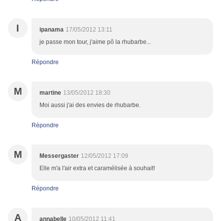
I
ipanama
17/05/2012 13:11
je passe mon tour, j'aime pô la rhubarbe...
Répondre
M
martine
13/05/2012 18:30
Moi aussi j'ai des envies de rhubarbe.
Répondre
M
Messergaster
12/05/2012 17:09
Elle m'a l'air extra et caramélisée à souhait!
Répondre
A
annabelle
10/05/2012 11:41