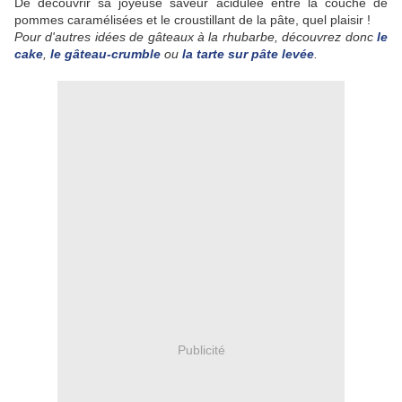
De découvrir sa joyeuse saveur acidulée entre la couche de
pommes caramélisées et le croustillant de la pâte, quel plaisir !
Pour d'autres idées de gâteaux à la rhubarbe, découvrez donc
le
cake
,
le gâteau-crumble
ou
la tarte sur pâte levée
.
Publicité