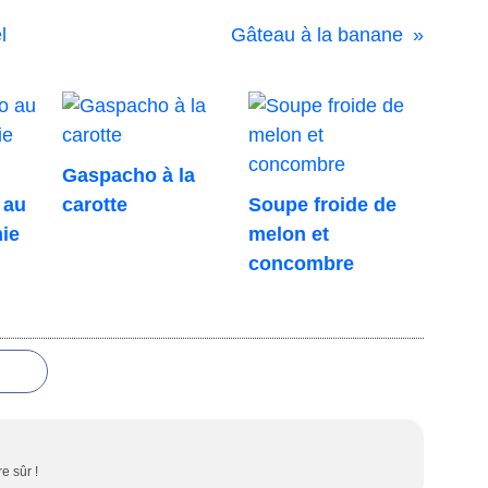
l
Gâteau à la banane
Gaspacho à la
 au
carotte
Soupe froide de
ie
melon et
concombre
e sûr !