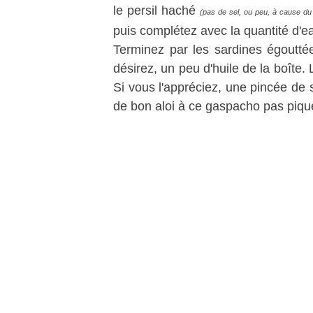
le persil haché
(pas de sel, ou peu, à cause du
puis complétez avec la quantité d'e
Terminez par les sardines égoutté
désirez, un peu d'huile de la boîte.
Si vous l'appréciez, une pincée d
de bon aloi à ce gaspacho pas piq