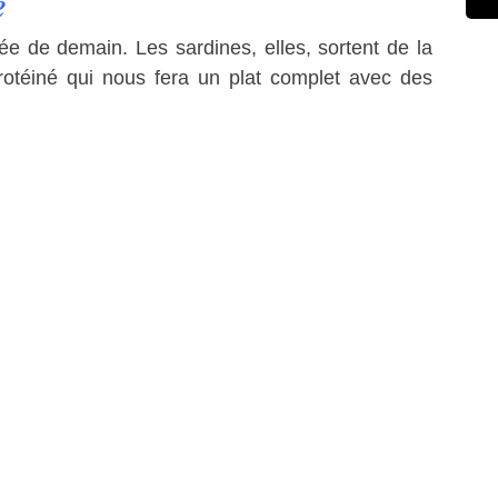
e
ée de demain. Les sardines, elles, sortent de la
rotéiné qui nous fera un plat complet avec des