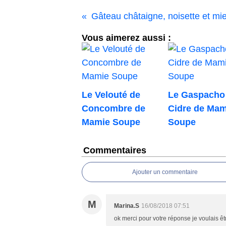
Gâteau châtaigne, noisette et mie
Vous aimerez aussi :
Le Velouté de
Le Gaspacho
Concombre de
Cidre de Mam
Mamie Soupe
Soupe
Commentaires
Ajouter un commentaire
M
Marina.S
16/08/2018 07:51
ok merci pour votre réponse je voulais êtr