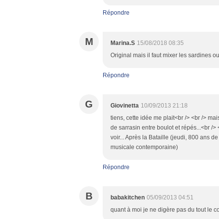
Répondre
M
Marina.S
15/08/2018 08:35
Original mais il faut mixer les sardines o
Répondre
G
Giovinetta
10/09/2013 21:18
tiens, cette idée me plait<br /> <br /> ma
de sarrasin entre boulot et répés...<br /
voir... Après la Bataille (jeudi, 800 ans 
musicale contemporaine)
Répondre
B
babakitchen
05/09/2013 04:51
quant à moi je ne digère pas du tout le c