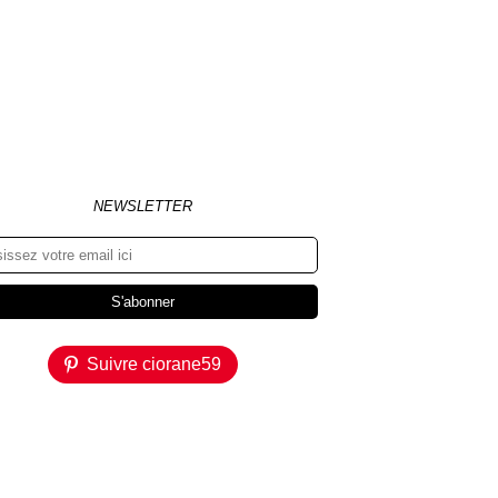
NEWSLETTER
Suivre ciorane59