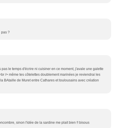
u pas ?
is pas le temps d'écrire ni cuisiner en ce moment, j'avale une galette
> <br /> même tes côtelettes doublement marinées je reviendrai les
de la BAtaille de Muret entre Cathares et toulousains avec création
oncombre, sinon l'idée de la sardine me plait bien !! bisous