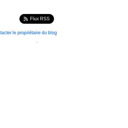
Flux RSS
acter le propriétaire du blog
.