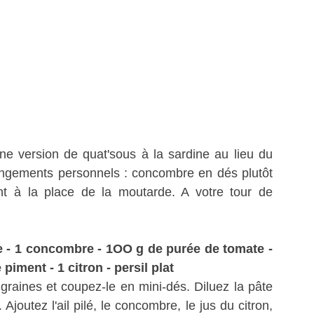
ne version de quat'sous à la sardine au lieu du
ngements personnels : concombre en dés plutôt
t à la place de la moutarde. A votre tour de
le - 1 concombre - 1OO g de purée de tomate -
 piment - 1 citron - persil plat
graines et coupez-le en mini-dés. Diluez la pâte
joutez l'ail pilé, le concombre, le jus du citron,