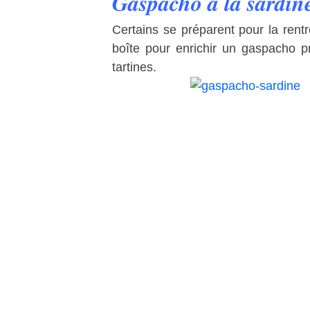
Gaspacho à la sardin
Certains se préparent pour la rentr
boîte pour enrichir un gaspacho p
tartines.