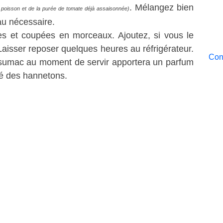
. Mélangez bien
 poisson et de la purée de tomate déjà assaisonnée)
au nécessaire.
es et coupées en morceaux. Ajoutez, si vous le
 Laisser reposer quelques heures au réfrigérateur.
Cont
e sumac au moment de servir apportera un parfum
ué des hannetons.