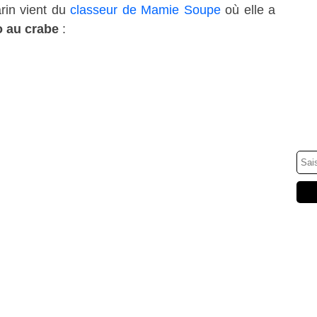
rin vient du
classeur de Mamie Soupe
où elle a
 au crabe
: