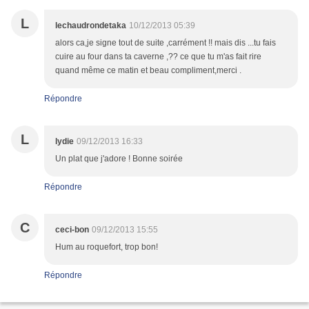
L
lechaudrondetaka
10/12/2013 05:39
alors ca,je signe tout de suite ,carrément !! mais dis ...tu fais
cuire au four dans ta caverne ,?? ce que tu m'as fait rire
quand même ce matin et beau compliment,merci .
Répondre
L
lydie
09/12/2013 16:33
Un plat que j'adore ! Bonne soirée
Répondre
C
ceci-bon
09/12/2013 15:55
Hum au roquefort, trop bon!
Répondre