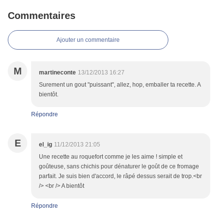
Commentaires
Ajouter un commentaire
M
martineconte
13/12/2013 16:27
Surement un gout "puissant", allez, hop, emballer ta recette. A
bientôt.
Répondre
E
el_ig
11/12/2013 21:05
Une recette au roquefort comme je les aime ! simple et
goûteuse, sans chichis pour dénaturer le goût de ce fromage
parfait. Je suis bien d'accord, le râpé dessus serait de trop.<br
/> <br /> A bientôt
Répondre