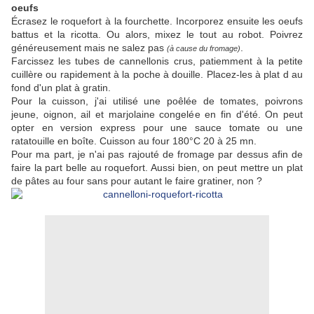
oeufs
Écrasez le roquefort à la fourchette. Incorporez ensuite les oeufs
battus et la ricotta. Ou alors, mixez le tout au robot. Poivrez
généreusement mais ne salez pas
.
(à cause du fromage)
Farcissez les tubes de cannellonis crus, patiemment à la petite
cuillère ou rapidement à la poche à douille. Placez-les à plat d au
fond d'un plat à gratin.
Pour la cuisson, j'ai utilisé une poêlée de tomates, poivrons
jeune, oignon, ail et marjolaine congelée en fin d'été. On peut
opter en version express pour une sauce tomate ou une
ratatouille en boîte. Cuisson au four 180°C 20 à 25 mn.
Pour ma part, je n'ai pas rajouté de fromage par dessus afin de
faire la part belle au roquefort. Aussi bien, on peut mettre un plat
de pâtes au four sans pour autant le faire gratiner, non ?