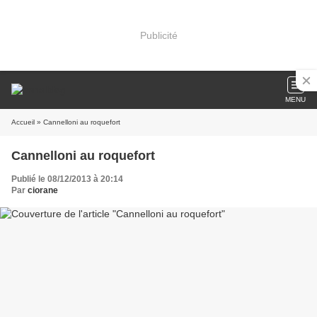
Publicité
MENU
Accueil
» Cannelloni au roquefort
Cannelloni au roquefort
Publié le 08/12/2013 à 20:14
Par
ciorane