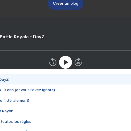
Créer un blog
 Battle Royale - DayZ
 DayZ
 a 13 ans (et vous l'avez ignoré)
e (littéralement)
im Rayan
 toutes les règles