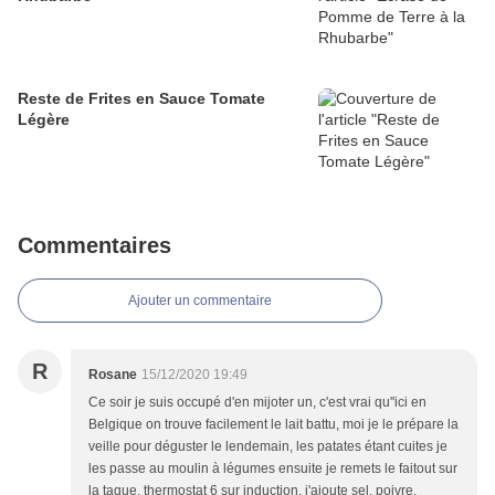
Reste de Frites en Sauce Tomate
Légère
Commentaires
Ajouter un commentaire
R
Rosane
15/12/2020 19:49
Ce soir je suis occupé d'en mijoter un, c'est vrai qu''ici en
Belgique on trouve facilement le lait battu, moi je le prépare la
veille pour déguster le lendemain, les patates étant cuites je
les passe au moulin à légumes ensuite je remets le faitout sur
la taque, thermostat 6 sur induction, j'ajoute sel, poivre,