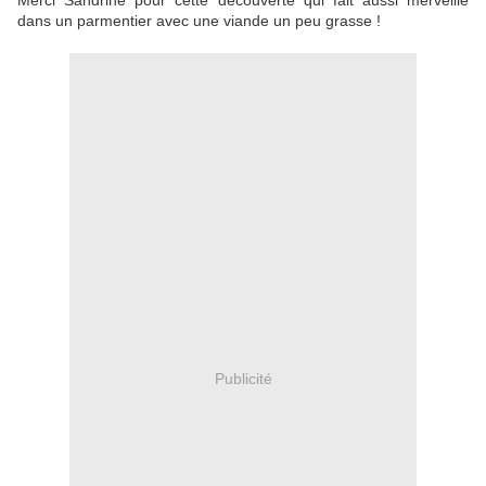
Merci Sandrine pour cette découverte qui fait aussi merveille
dans un parmentier avec une viande un peu grasse !
Publicité