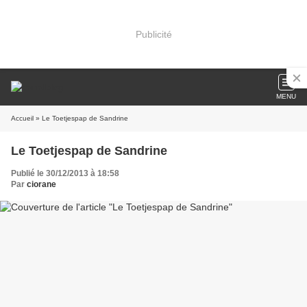
Publicité
MENU
Accueil
» Le Toetjespap de Sandrine
Le Toetjespap de Sandrine
Publié le 30/12/2013 à 18:58
Par
ciorane