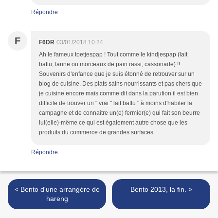
Répondre
F
F6DR
03/01/2018 10:24
Ah le fameux toetjespap ! Tout comme le kindjespap (lait
battu, farine ou morceaux de pain rassi, cassonade) !!
Souvenirs d'enfance que je suis étonné de retrouver sur un
blog de cuisine. Des plats sains nourrissants et pas chers que
je cuisine encore mais comme dit dans la parution il est bien
difficile de trouver un " vrai " lait battu " à moins d'habiter la
campagne et de connaitre un(e) fermier(e) qui fait son beurre
lui(elle)-même ce qui est également autre chose que les
produits du commerce de grandes surfaces.
Répondre
< Bento d'une arrangère de
Bento 2013, la fin. >
hareng