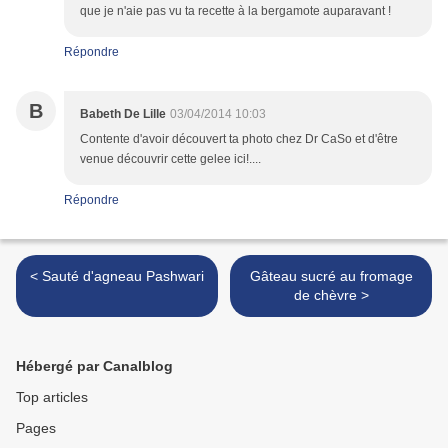
que je n'aie pas vu ta recette à la bergamote auparavant !
Répondre
B
Babeth De Lille
03/04/2014 10:03
Contente d'avoir découvert ta photo chez Dr CaSo et d'être
venue découvrir cette gelee ici!....
Répondre
< Sauté d'agneau Pashwari
Gâteau sucré au fromage
de chèvre >
Hébergé par Canalblog
Top articles
Pages