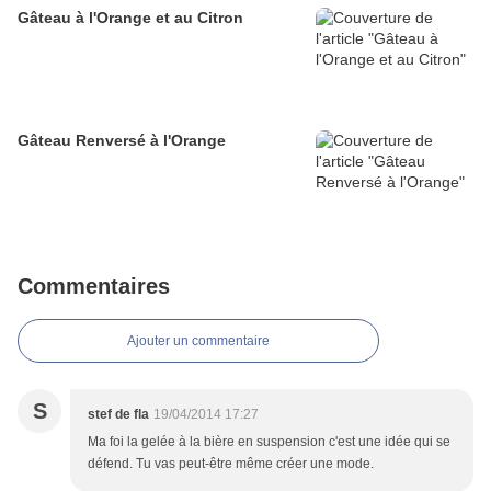
Gâteau à l'Orange et au Citron
Gâteau Renversé à l'Orange
Commentaires
Ajouter un commentaire
S
stef de fla
19/04/2014 17:27
Ma foi la gelée à la bière en suspension c'est une idée qui se
défend. Tu vas peut-être même créer une mode.