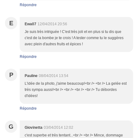
Répondre
E
Ewa07
12/04/2014 20:56
Je suis très intriguée ! C'est très joli et en plus si tu dis que
c'est de la bombe je te crois ! A tester comme tu le suggères
avec plein d'autres fruits et épices !
Répondre
P
Pauline
08/04/2014 13:54
L'idée de la photo, j'aime beaucoup!<br /> <br /> La gelée est
très sympa aussi!<br /> <br /> <br /> <br /> Tu débordes
d'idées!
Répondre
G
Giovinetta
03/04/2014 12:02
c'est superbe et très tentant...<br /> <br /> Mince, dommage