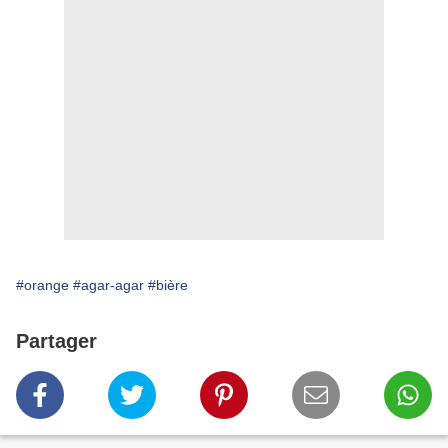
#orange
#agar-agar
#bière
Partager