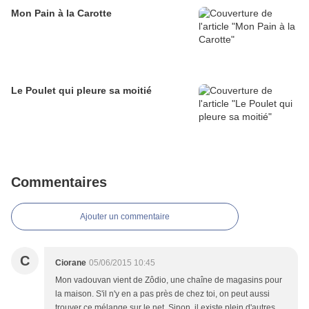
Mon Pain à la Carotte
Le Poulet qui pleure sa moitié
Commentaires
Ajouter un commentaire
C
Ciorane
05/06/2015 10:45
Mon vadouvan vient de Zôdio, une chaîne de magasins pour
la maison. S'il n'y en a pas près de chez toi, on peut aussi
trouver ce mélange sur le net. Sinon, il existe plein d'autres