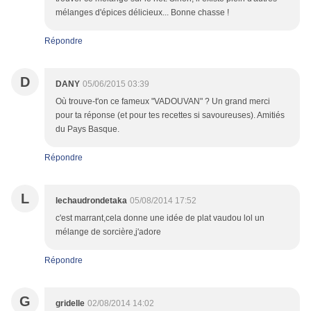
mélanges d'épices délicieux... Bonne chasse !
Répondre
D
DANY
05/06/2015 03:39
Où trouve-t'on ce fameux "VADOUVAN" ? Un grand merci
pour ta réponse (et pour tes recettes si savoureuses). Amitiés
du Pays Basque.
Répondre
L
lechaudrondetaka
05/08/2014 17:52
c'est marrant,cela donne une idée de plat vaudou lol un
mélange de sorcière,j'adore
Répondre
G
gridelle
02/08/2014 14:02