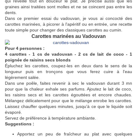
qui réveille tout en douceur le plat. Je précise aussi que les
graines ainsi traitées sont molles et ne se coincent pas entre les
dents.
Dans ce premier essai du vadouvan, je vous ai concocté des
carottes marinées, à picorer à l'apéritif ou en entrée, une recette
toute simple pour changer des classiques carottes au cumin.
Carottes marinées au Vadouvan
Pour 4 personnes :
4 carottes - 1 cs de vadouvan - 2 cs de lait de coco - 1
poignée de raisins secs blonds
Épluchez les carottes, coupez-les en deux dans le sens de la
longueur puis en tronçons que vous ferez cuire à l'eau
légèrement salée.
Dans une poêle, faites revenir à sec le vadouvan durant 3 mn
pour que la chaleur exhale ses parfums. Ajoutez le lait de coco,
les raisins secs et les carottes égouttées et encore chaudes.
Mélangez délicatement pour que le mélange enrobe les carottes.
Laissez chauffer quelques minutes, jusqu'à ce que le liquide soit
évaporé.
Servez de préférence à température ambiante.
Suggestions :
Apportez un peu de fraîcheur au plat avec quelques