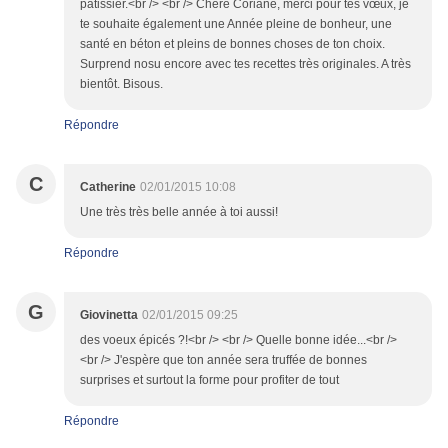
pâtissier.<br /> <br /> Chère Coriane, merci pour tes vœux, je
te souhaite également une Année pleine de bonheur, une
santé en béton et pleins de bonnes choses de ton choix.
Surprend nosu encore avec tes recettes très originales. A très
bientôt. Bisous.
Répondre
C
Catherine
02/01/2015 10:08
Une très très belle année à toi aussi!
Répondre
G
Giovinetta
02/01/2015 09:25
des voeux épicés ?!<br /> <br /> Quelle bonne idée...<br />
<br /> J'espère que ton année sera truffée de bonnes
surprises et surtout la forme pour profiter de tout
Répondre