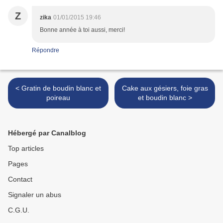
Z
zika
01/01/2015 19:46
Bonne année à toi aussi, merci!
Répondre
< Gratin de boudin blanc et
Cake aux gésiers, foie gras
poireau
et boudin blanc >
Hébergé par Canalblog
Top articles
Pages
Contact
Signaler un abus
C.G.U.