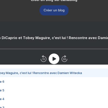
Créer un blog
 DiCaprio et Tobey Maguire, c'est lui ! Rencontre avec Dam
bey Maguire, c'est lui ! Rencontre avec Damien Witecka
e 6
e 5
e 4
e 3