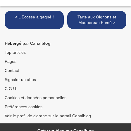
< L'Ecosse a gagné !
Tarte aux Oignons et
Maquereau Fumé >
Hébergé par Canalblog
Top articles
Pages
Contact
Signaler un abus
C.G.U.
Cookies et données personnelles
Préférences cookies
Voir le profil de ciorane sur le portail Canalblog
Créer un blog sur Canalblog