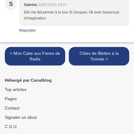
S
Sabrina
03/07/2016 19:07
Elle me fait penser à la tour St Jacques. Ok avec beaucoup
d'imagination.
Répondre
< Mon Cake aux Fanes de
Côtes de Blettes à la
Radis
Tomate >
Hébergé par Canalblog
Top articles
Pages
Contact
Signaler un abus
C.G.U.