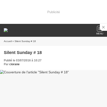
Publicité
MENU
Accueil
» Silent Sunday # 18
Silent Sunday # 18
Publié le 03/07/2016 à 10:27
Par
ciorane