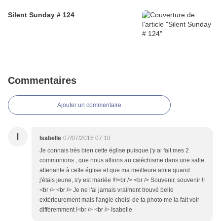
Silent Sunday # 124
Commentaires
Ajouter un commentaire
I
Isabelle
07/07/2016 07:10
Je connais très bien cette église puisque j'y ai fait mes 2
communions , que nous allions au catéchisme dans une salle
attenante à cette église et que ma meilleure amie quand
j'étais jeune, s'y est mariée !!!<br /> <br /> Souvenir, souvenir !!
<br /> <br /> Je ne l'ai jamais vraiment trouvé belle
extérieurement mais l'angle choisi de ta photo me la fait voir
différemment !<br /> <br /> Isabelle