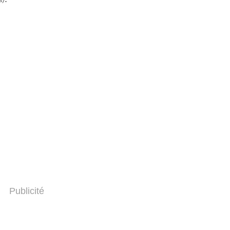
s)
Publicité