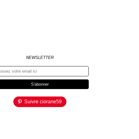
NEWSLETTER
Suivre ciorane59