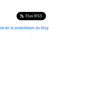
Flux RSS
acter le propriétaire du blog
.