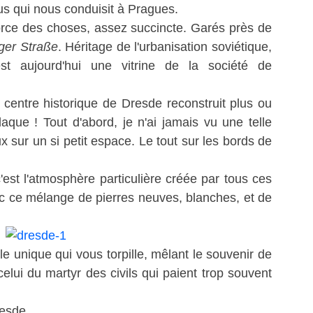
us qui nous conduisit à Pragues.
force des choses, assez succincte. Garés près de
ger Straße
. Héritage de l'urbanisation soviétique,
st aujourd'hui une vitrine de la société de
e centre historique de Dresde reconstruit plus ou
que ! Tout d'abord, je n'ai jamais vu une telle
sur un si petit espace. Le tout sur les bords de
est l'atmosphère particulière créée par tous ces
c ce mélange de pierres neuves, blanches, et de
e unique qui vous torpille, mêlant le souvenir de
lui du martyr des civils qui paient trop souvent
resde.