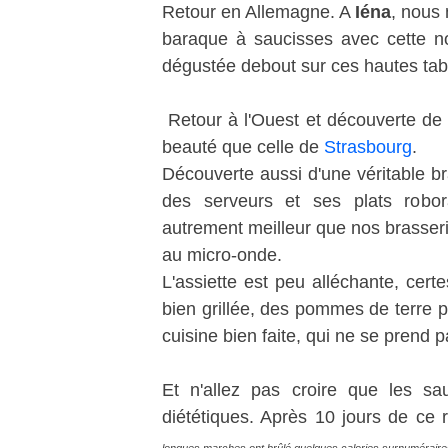
Retour en Allemagne. A
Iéna
, nous
baraque à saucisses avec cette n
dégustée debout sur ces hautes tables
Retour à l'Ouest et découverte de
beauté que celle de
Strasbourg
.
Découverte aussi d'une véritable bra
des serveurs et ses plats robor
autrement meilleur que nos brasseri
au micro-onde.
L'assiette est peu alléchante, cert
bien grillée, des pommes de terre pa
cuisine bien faite, qui ne se prend p
Et n'allez pas croire que les s
diététiques. Après 10 jours de ce 