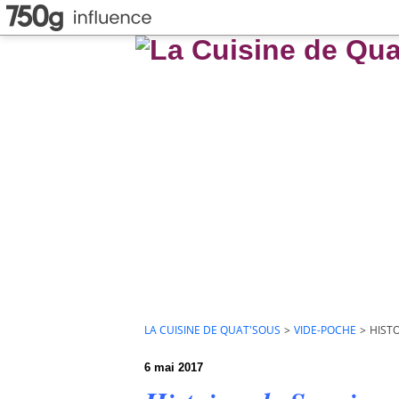
LA CUISINE DE QUAT'SOUS
>
VIDE-POCHE
>
HISTO
6 mai 2017