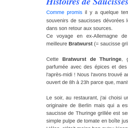
Histoires de Saucisse
Comme promis
il y a quelque t
souvenirs de saucisses dévorées
dans son retour aux sources.
Ce voyage en ex-Allemagne de
meilleure
Bratwurst
(= saucisse gril
Cette
Bratwurst de Thuringe
, 
parfumée avec des épices et des 
l'après-midi ! Nous l'avons trouvé a
ouvert de 8h à 23h parce que, manife
Le soir, au restaurant, j'ai choisi 
originaire de Berlin mais qui a es
saucisse de Thuringe grillée est 
simple pulpe de tomate en boîte ju