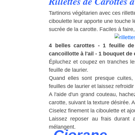
Rillettes de Carottes 
Tartinons végétarien avec ces rillette
ciboulette leur apporte une touche 
sucrée de la carotte. Faciles à faire,
4 belles carottes - 1 feuille d
cancoillotte à l'ail - 1 bouquet de
Épluchez et coupez en tranches les 
feuille de laurier.
Quand elles sont presque cuites, 
feuilles de laurier et laissez refroi
A l'aide d'un grand couteau, hach
carotte, suivant la texture désirée. 
Ciselez finement la ciboulette et aj
Laissez reposer au frais durant
mélangent.