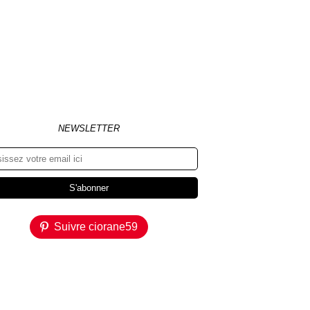
NEWSLETTER
Suivre ciorane59