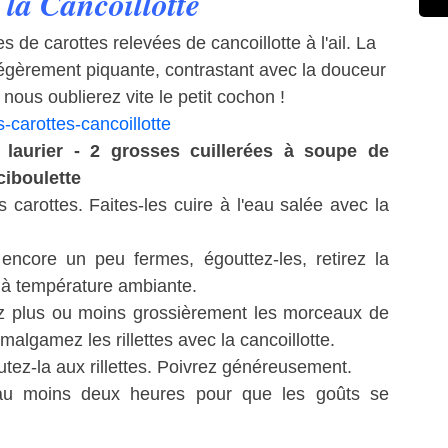
à la Cancoillotte
s de carottes relevées de cancoillotte à l'ail. La
légèrement piquante, contrastant avec la douceur
 nous oublierez vite le petit cochon !
e laurier - 2 grosses cuillerées à soupe de
 ciboulette
carottes. Faites-les cuire à l'eau salée avec la
encore un peu fermes, égouttez-les, retirez la
dir à température ambiante.
ez plus ou moins grossièrement les morceaux de
Amalgamez les rillettes avec la cancoillotte.
outez-la aux rillettes. Poivrez généreusement.
 au moins deux heures pour que les goûts se