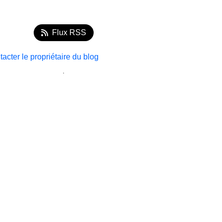
Flux RSS
acter le propriétaire du blog
.