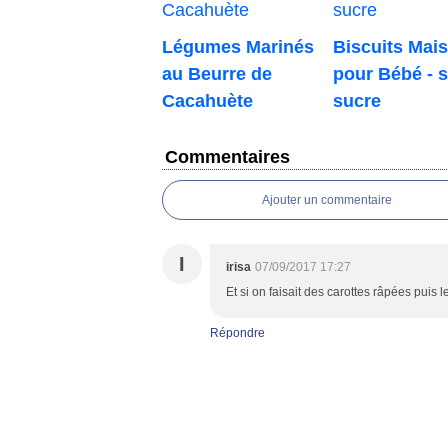
Légumes Marinés
Biscuits Mai
au Beurre de
pour Bébé - 
Cacahuète
sucre
Commentaires
Ajouter un commentaire
I
irisa
07/09/2017 17:27
Et si on faisait des carottes râpées puis les
Répondre