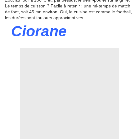
Zou, au four à 200°C et, par dessus, le demi-poulet sur la grille.
Le temps de cuisson ? Facile à retenir : une mi-temps de match
de foot, soit 45 mn environ. Oui, la cuisine est comme le football,
les durées sont toujours approximatives.
Ciorane