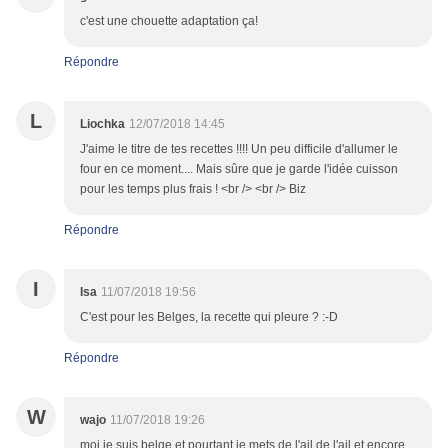
c'est une chouette adaptation ça!
Répondre
L
Liochka
12/07/2018 14:45
J'aime le titre de tes recettes !!!! Un peu difficile d'allumer le
four en ce moment.... Mais sûre que je garde l'idée cuisson
pour les temps plus frais ! <br /> <br /> Biz
Répondre
I
Isa
11/07/2018 19:56
C'est pour les Belges, la recette qui pleure ? :-D
Répondre
W
wajo
11/07/2018 19:26
moi,je suis belge et pourtant,je mets de l'ail,de l'ail et encore