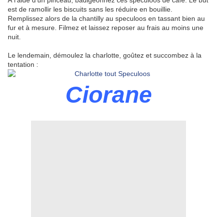
À l'aide d'un pinceau, badigeonnez ces speculoos de café. Le but
est de ramollir les biscuits sans les réduire en bouillie.
Remplissez alors de la chantilly au speculoos en tassant bien au
fur et à mesure. Filmez et laissez reposer au frais au moins une
nuit.
Le lendemain, démoulez la charlotte, goûtez et succombez à la
tentation :
Ciorane