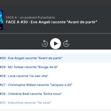
FACE A - un podcast Purecharts
FACE A #30 : Eve Angeli raconte "Avant de partir"
#30 : Eve Angeli raconte "Avant de partir"
#29 : MC Solaar raconte "Bouge de là"
28 : Lorie raconte "Je vais vite"
#27 : Christophe Willem raconte "Jacques a dit"
#26 : Chimène Badi raconte "Entre nous"
#25 : Indochine raconte "3e sexe"