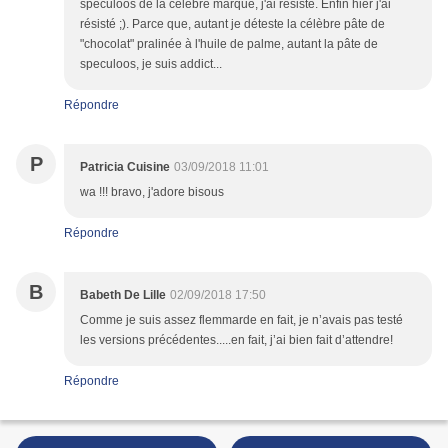
speculoos de la célèbre marque, j'ai résisté. Enfin hier j'ai
résisté ;). Parce que, autant je déteste la célèbre pâte de
"chocolat" pralinée à l'huile de palme, autant la pâte de
speculoos, je suis addict...
Répondre
P
Patricia Cuisine
03/09/2018 11:01
wa !!! bravo, j'adore bisous
Répondre
B
Babeth De Lille
02/09/2018 17:50
Comme je suis assez flemmarde en fait, je n’avais pas testé
les versions précédentes.....en fait, j’ai bien fait d’attendre!
Répondre