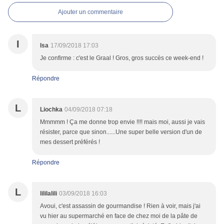
Ajouter un commentaire
I
Isa
17/09/2018 17:03
Je confirme : c'est le Graal ! Gros, gros succès ce week-end !
Répondre
L
Liochka
04/09/2018 07:18
Mmmmm ! Ça me donne trop envie !!!! mais moi, aussi je vais
résister, parce que sinon......Une super belle version d'un de
mes dessert préférés !
Répondre
L
lililalili
03/09/2018 16:03
Avoui, c'est assassin de gourmandise ! Rien à voir, mais j'ai
vu hier au supermarché en face de chez moi de la pâte de