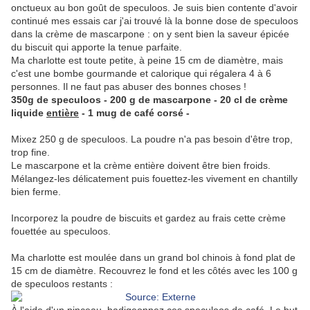
onctueux au bon goût de speculoos. Je suis bien contente d'avoir
continué mes essais car j'ai trouvé là la bonne dose de speculoos
dans la crème de mascarpone : on y sent bien la saveur épicée
du biscuit qui apporte la tenue parfaite.
Ma charlotte est toute petite, à peine 15 cm de diamètre, mais
c'est une bombe gourmande et calorique qui régalera 4 à 6
personnes. Il ne faut pas abuser des bonnes choses !
350g de speculoos - 200 g de mascarpone - 20 cl de crème
liquide
entière
-
1 mug de café corsé -
Mixez 250 g de speculoos. La poudre n'a pas besoin d'être trop,
trop fine.
Le mascarpone et la crème entière doivent être bien froids.
Mélangez-les délicatement puis fouettez-les vivement en chantilly
bien ferme.
Incorporez la poudre de biscuits et gardez au frais cette crème
fouettée au speculoos.
Ma charlotte est moulée dans un grand bol chinois à fond plat de
15 cm de diamètre. Recouvrez le fond et les côtés avec les 100 g
de speculoos restants :