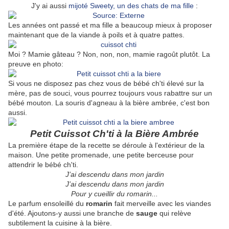
J'y ai aussi
mijoté Sweety, un des chats de ma fille
:
Les années ont passé et ma fille a beaucoup mieux à proposer
maintenant que de la viande à poils et à quatre pattes.
Moi ? Mamie gâteau ? Non, non, non, mamie ragoût plutôt. La
preuve en photo:
Si vous ne disposez pas chez vous de bébé ch'ti élevé sur la
mère, pas de souci, vous pourrez toujours vous rabattre sur un
bébé mouton. La souris d'agneau à la bière ambrée, c'est bon
aussi.
Petit Cuissot Ch'ti à la Bière Ambrée
La première étape de la recette se déroule à l'extérieur de la
maison. Une petite promenade, une petite berceuse pour
attendrir le bébé ch'ti.
J’ai descendu dans mon jardin
J’ai descendu dans mon jardin
Pour y cueillir du romarin...
Le parfum ensoleillé du
romarin
fait merveille avec les viandes
d'été. Ajoutons-y aussi une branche de
sauge
qui relève
subtilement la cuisine à la bière.