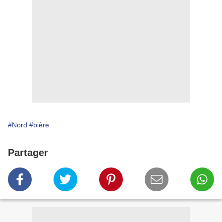
#Nord
#bière
Partager