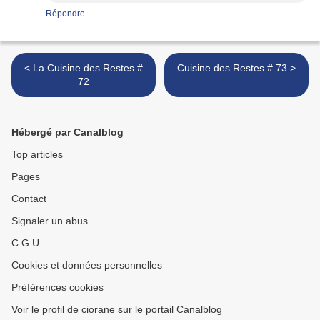
Répondre
< La Cuisine des Restes #
Cuisine des Restes # 73 >
72
Hébergé par Canalblog
Top articles
Pages
Contact
Signaler un abus
C.G.U.
Cookies et données personnelles
Préférences cookies
Voir le profil de ciorane sur le portail Canalblog