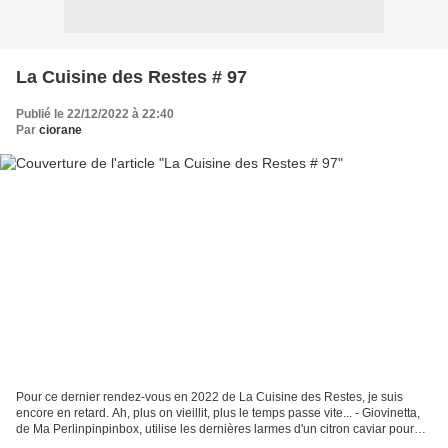
La Cuisine des Restes # 97
Publié le 22/12/2022 à 22:40
Par
ciorane
Pour ce dernier rendez-vous en 2022 de La Cuisine des Restes, je suis
encore en retard. Ah, plus on vieillit, plus le temps passe vite... - Giovinetta,
de Ma Perlinpinpinbox, utilise les dernières larmes d'un citron caviar pour
aromatiser des Coupelles...