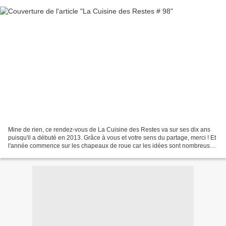
Mine de rien, ce rendez-vous de La Cuisine des Restes va sur ses dix ans
puisqu'il a débuté en 2013. Grâce à vous et votre sens du partage, merci ! Et
l'année commence sur les chapeaux de roue car les idées sont nombreuses.
Pour débuter l'année, les contributrices...