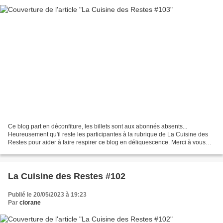
Ce blog part en déconfiture, les billets sont aux abonnés absents...
Heureusement qu'il reste les participantes à la rubrique de La Cuisine des
Restes pour aider à faire respirer ce blog en déliquescence. Merci à vous
pour ces partages. Et aussi aux quelques...
La Cuisine des Restes #102
Publié le 20/05/2023 à 19:23
Par
ciorane