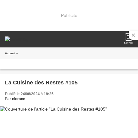
Publicité
MENU
Accueil
»
La Cuisine des Restes #105
Publié le 24/08/2024 à 18:25
Par
ciorane