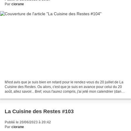
Par
ciorane
M'est avis que je suis bien en retard pour le rendez-vous du 20 juillet de La
Cuisine des Restes. Ou alors, c'est que je suis en avance pour celui du 20
août, allez savoir... Bref, vous l'aurez compris, j'ai jeté mon calendrier (dans
le bac de recyclage...
La Cuisine des Restes #103
Publié le 20/06/2023 à 20:42
Par
ciorane