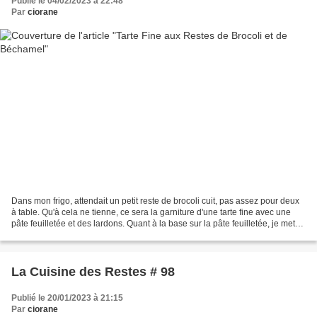
Publié le 04/02/2023 à 22:48
Par
ciorane
Dans mon frigo, attendait un petit reste de brocoli cuit, pas assez pour deux
à table. Qu'à cela ne tienne, ce sera la garniture d'une tarte fine avec une
pâte feuilletée et des lardons. Quant à la base sur la pâte feuilletée, je mets
habituellement de...
La Cuisine des Restes # 98
Publié le 20/01/2023 à 21:15
Par
ciorane