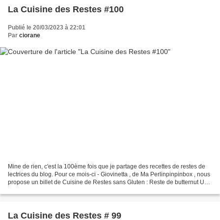
La Cuisine des Restes #100
Publié le 20/03/2023 à 22:01
Par
ciorane
Mine de rien, c'est la 100ème fois que je partage des recettes de restes de
lectrices du blog. Pour ce mois-ci - Giovinetta , de Ma Perlinpinpinbox , nous
propose un billet de Cuisine de Restes sans Gluten : Reste de butternut Un
soufflé avec les pieds...
La Cuisine des Restes # 99