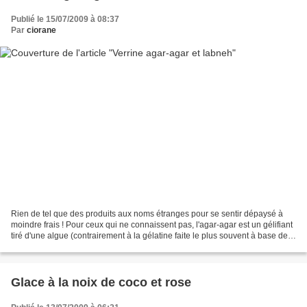
Publié le 15/07/2009 à 08:37
Par
ciorane
Rien de tel que des produits aux noms étranges pour se sentir dépaysé à
moindre frais ! Pour ceux qui ne connaissent pas, l'agar-agar est un gélifiant
tiré d'une algue (contrairement à la gélatine faite le plus souvent à base de
porc) et le labneh est...
Glace à la noix de coco et rose