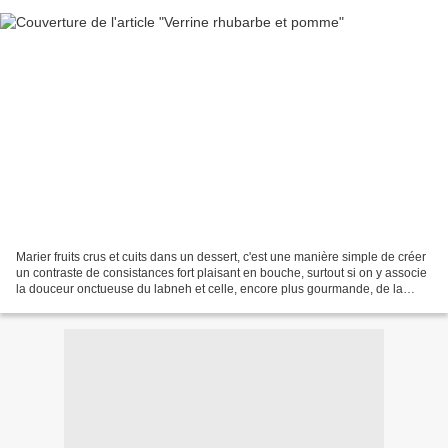
Marier fruits crus et cuits dans un dessert, c'est une manière simple de créer
un contraste de consistances fort plaisant en bouche, surtout si on y associe
la douceur onctueuse du labneh et celle, encore plus gourmande, de la
crème chantilly. Verrine...