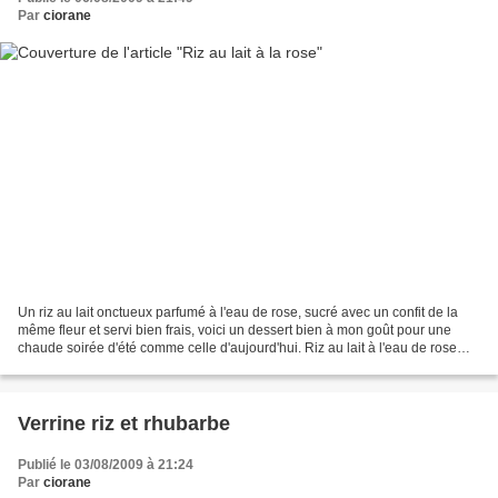
Par
ciorane
Un riz au lait onctueux parfumé à l'eau de rose, sucré avec un confit de la
même fleur et servi bien frais, voici un dessert bien à mon goût pour une
chaude soirée d'été comme celle d'aujourd'hui. Riz au lait à l'eau de rose
Pour préparer le riz au lait,...
Verrine riz et rhubarbe
Publié le 03/08/2009 à 21:24
Par
ciorane