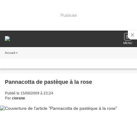
Publicité
MENU
Accueil
»
Pannacotta de pastèque à la rose
Publié le 15/08/2009 à 23:24
Par
ciorane