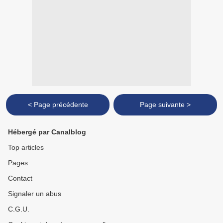
< Page précédente
Page suivante >
Hébergé par Canalblog
Top articles
Pages
Contact
Signaler un abus
C.G.U.