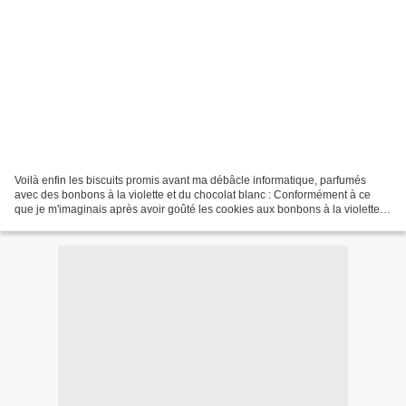
Voilà enfin les biscuits promis avant ma débâcle informatique, parfumés
avec des bonbons à la violette et du chocolat blanc : Conformément à ce
que je m'imaginais après avoir goûté les cookies aux bonbons à la violette,
ce parfum fleuri s'accorde délicieusement...