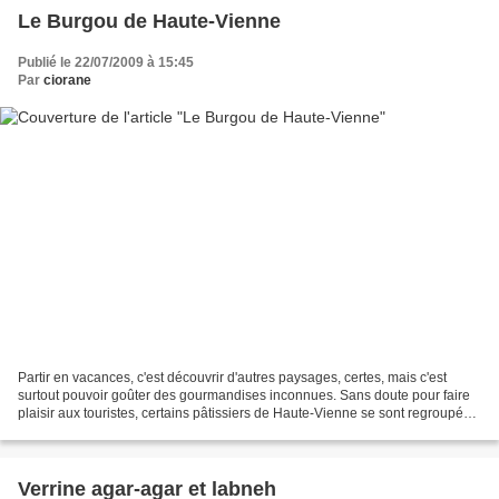
Le Burgou de Haute-Vienne
Publié le 22/07/2009 à 15:45
Par
ciorane
Partir en vacances, c'est découvrir d'autres paysages, certes, mais c'est
surtout pouvoir goûter des gourmandises inconnues. Sans doute pour faire
plaisir aux touristes, certains pâtissiers de Haute-Vienne se sont regroupés
et ont inventé la recette d'un...
Verrine agar-agar et labneh