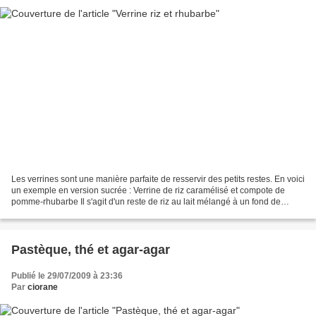
Les verrines sont une manière parfaite de resservir des petits restes. En voici
un exemple en version sucrée : Verrine de riz caramélisé et compote de
pomme-rhubarbe Il s'agit d'un reste de riz au lait mélangé à un fond de
crème au caramel. Par dessus,...
Pastèque, thé et agar-agar
Publié le 29/07/2009 à 23:36
Par
ciorane