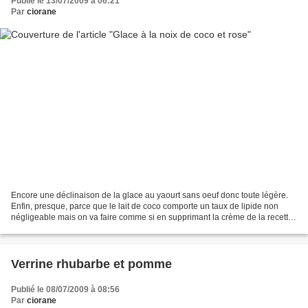
Publié le 13/07/2009 à 06:21
Par
ciorane
Encore une déclinaison de la glace au yaourt sans oeuf donc toute légère.
Enfin, presque, parce que le lait de coco comporte un taux de lipide non
négligeable mais on va faire comme si en supprimant la crème de la recette.
Glace au yaourt à la noix de...
Verrine rhubarbe et pomme
Publié le 08/07/2009 à 08:56
Par
ciorane