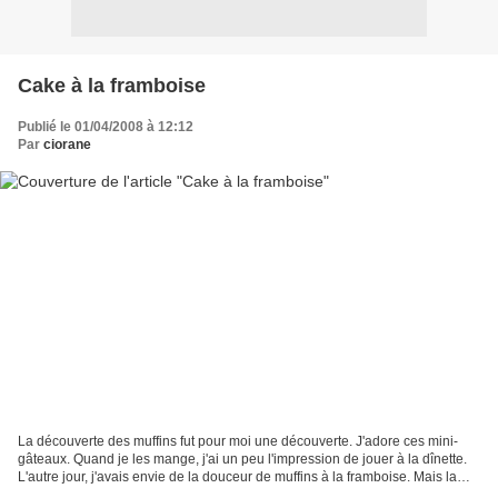
Cake à la framboise
Publié le 01/04/2008 à 12:12
Par
ciorane
La découverte des muffins fut pour moi une découverte. J'adore ces mini-
gâteaux. Quand je les mange, j'ai un peu l'impression de jouer à la dînette.
L'autre jour, j'avais envie de la douceur de muffins à la framboise. Mais la
flemme de beurrer les alvéoles...