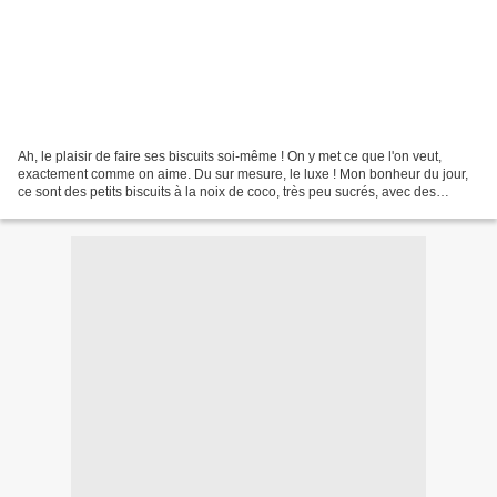
Ah, le plaisir de faire ses biscuits soi-même ! On y met ce que l'on veut,
exactement comme on aime. Du sur mesure, le luxe ! Mon bonheur du jour,
ce sont des petits biscuits à la noix de coco, très peu sucrés, avec des
flocons d'avoine, tout simplement...