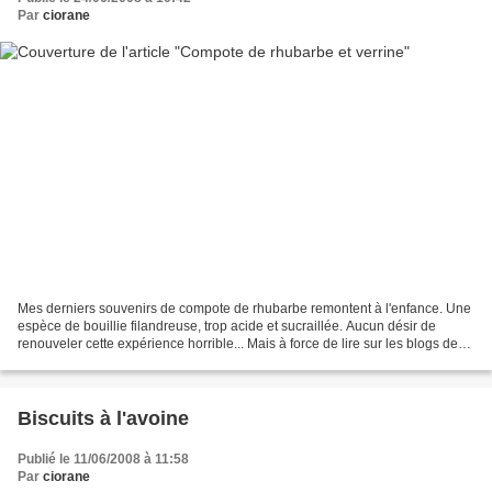
Par
ciorane
Mes derniers souvenirs de compote de rhubarbe remontent à l'enfance. Une
espèce de bouillie filandreuse, trop acide et sucraillée. Aucun désir de
renouveler cette expérience horrible... Mais à force de lire sur les blogs des
recettes de rhubarbe toutes...
Biscuits à l'avoine
Publié le 11/06/2008 à 11:58
Par
ciorane