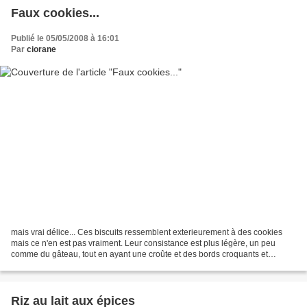
Faux cookies...
Publié le 05/05/2008 à 16:01
Par
ciorane
mais vrai délice... Ces biscuits ressemblent exterieurement à des cookies
mais ce n'en est pas vraiment. Leur consistance est plus légère, un peu
comme du gâteau, tout en ayant une croûte et des bords croquants et
craquants. Bref, des cookies comme je...
Riz au lait aux épices