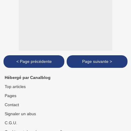
< Page précédente
Page suivante >
Hébergé par Canalblog
Top articles
Pages
Contact
Signaler un abus
C.G.U.