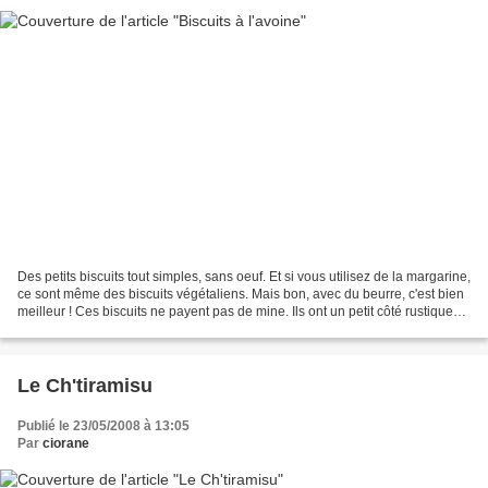
Des petits biscuits tout simples, sans oeuf. Et si vous utilisez de la margarine,
ce sont même des biscuits végétaliens. Mais bon, avec du beurre, c'est bien
meilleur ! Ces biscuits ne payent pas de mine. Ils ont un petit côté rustique
qui leur donne...
Le Ch'tiramisu
Publié le 23/05/2008 à 13:05
Par
ciorane