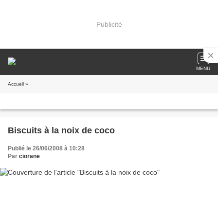
Publicité
MENU
Accueil
»
Biscuits à la noix de coco
Publié le 26/06/2008 à 10:28
Par
ciorane