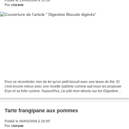
Publié le 15/04/2008 à 19:30
Par
ciorane
Pour se réconforter, rien de tel qu'un petit biscuit avec une tasse de thé. Et
c'est encore mieux avec une recette sublime comme sait nous les proposer
Eryn et sa folle cuisine. Aujourd'hui, j'ai jeté mon dévolu sur les Digestive
Biscuits Eryniens et...
Tarte frangipane aux pommes
Publié le 06/04/2008 à 20:05
Par
ciorane