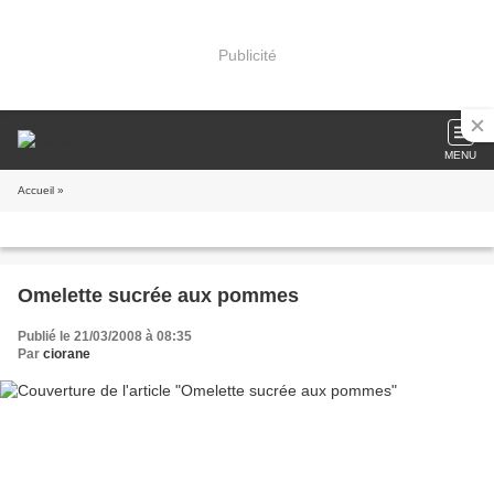
Publicité
MENU
Accueil
»
Omelette sucrée aux pommes
Publié le 21/03/2008 à 08:35
Par
ciorane