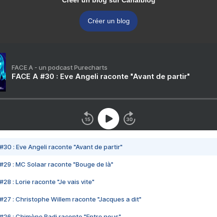
Créer un blog sur Canalblog
Créer un blog
FACE A - un podcast Purecharts
FACE A #30 : Eve Angeli raconte "Avant de partir"
#30 : Eve Angeli raconte "Avant de partir"
#29 : MC Solaar raconte "Bouge de là"
28 : Lorie raconte "Je vais vite"
#27 : Christophe Willem raconte "Jacques a dit"
#26 : Chimène Badi raconte "Entre nous"