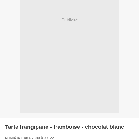
Publicité
Tarte frangipane - framboise - chocolat blanc
Publié le 13/03/2008 à 22:22