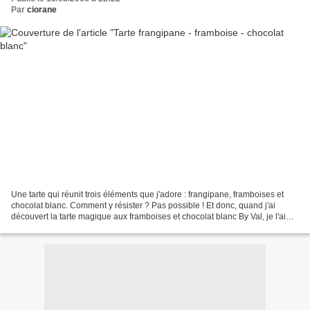
Par
ciorane
Une tarte qui réunit trois éléments que j'adore : frangipane, framboises et
chocolat blanc. Comment y résister ? Pas possible ! Et donc, quand j'ai
découvert la tarte magique aux framboises et chocolat blanc By Val, je l'ai
essayée de suite, avec quelques...