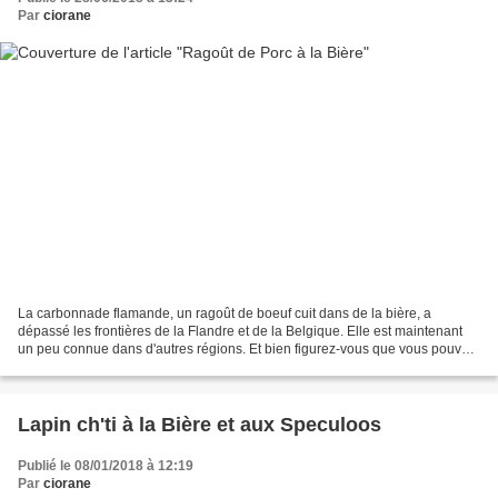
Par
ciorane
La carbonnade flamande, un ragoût de boeuf cuit dans de la bière, a
dépassé les frontières de la Flandre et de la Belgique. Elle est maintenant
un peu connue dans d'autres régions. Et bien figurez-vous que vous pouvez
tout aussi bien mijoter d'autres...
Lapin ch'ti à la Bière et aux Speculoos
Publié le 08/01/2018 à 12:19
Par
ciorane