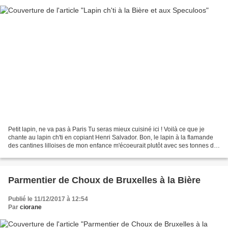
Petit lapin, ne va pas à Paris Tu seras mieux cuisiné ici ! Voilà ce que je
chante au lapin ch'ti en copiant Henri Salvador. Bon, le lapin à la flamande
des cantines lilloises de mon enfance m'écoeurait plutôt avec ses tonnes de
pruneaux sucraillés. Heureusement,...
Parmentier de Choux de Bruxelles à la Bière
Publié le 11/12/2017 à 12:54
Par
ciorane