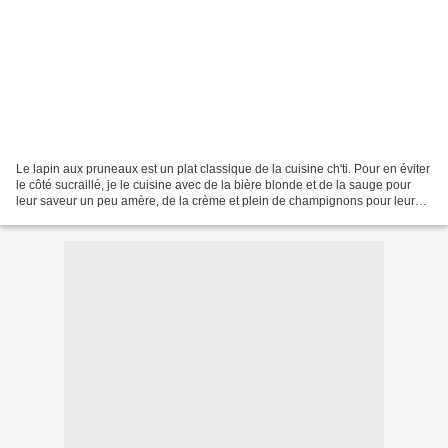
Le lapin aux pruneaux est un plat classique de la cuisine ch'ti. Pour en éviter
le côté sucraillé, je le cuisine avec de la bière blonde et de la sauge pour
leur saveur un peu amère, de la crème et plein de champignons pour leur
douceur. Mon Lapin aux...