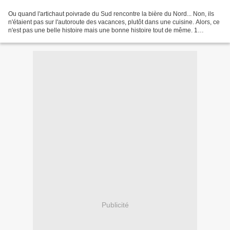
Ou quand l'artichaut poivrade du Sud rencontre la bière du Nord... Non, ils
n'étaient pas sur l'autoroute des vacances, plutôt dans une cuisine. Alors, ce
n'est pas une belle histoire mais une bonne histoire tout de même. 1
bouquet d'artichauts poivrade...
Publicité