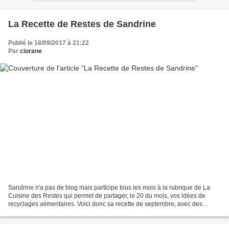
La Recette de Restes de Sandrine
Publié le 18/09/2017 à 21:22
Par
ciorane
Sandrine n'a pas de blog mais participe tous les mois à la rubrique de La
Cuisine des Restes qui permet de partager, le 20 du mois, vos idées de
recyclages alimentaires. Voici donc sa recette de septembre, avec des
bouteilles d'alcool périmées, de la...