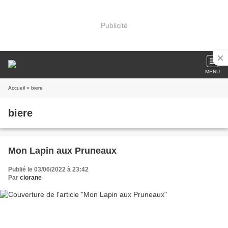
Publicité
MENU
Accueil
» biere
biere
Mon Lapin aux Pruneaux
Publié le 03/06/2022 à 23:42
Par
ciorane