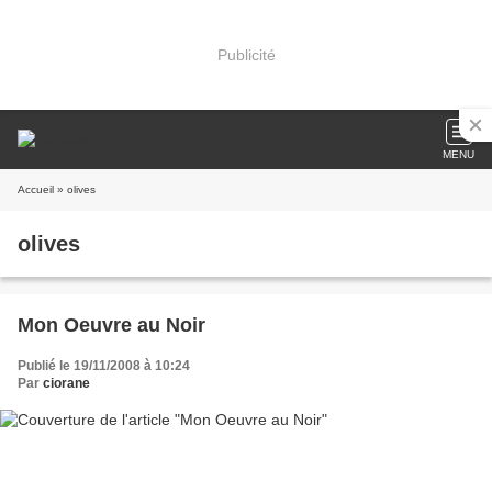
Publicité
MENU
Accueil
» olives
olives
Mon Oeuvre au Noir
Publié le 19/11/2008 à 10:24
Par
ciorane