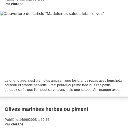
Par
ciorane
Le grignotage, c'est bien plus amusant que les grands repas avec fourchette,
couteau et grande serviette. C'est pourquoi j'aime tant tous ces petits
gâteaux salés que l'on peut servir avec juste une salade. Ah, manger avec
les doigts ces petites madeleines...
Olives marinées herbes ou piment
Publié le 14/06/2008 à 20:53
Par
ciorane