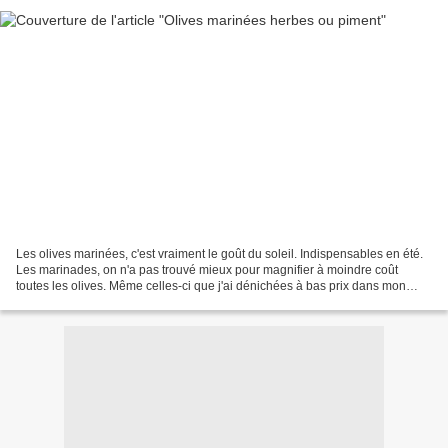
Les olives marinées, c'est vraiment le goût du soleil. Indispensables en été.
Les marinades, on n'a pas trouvé mieux pour magnifier à moindre coût
toutes les olives. Même celles-ci que j'ai dénichées à bas prix dans mon
hyper (1,75€/kg égouttées, qui...