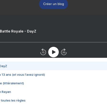
Créer un blog
 Battle Royale - DayZ
 DayZ
 a 13 ans (et vous l'avez ignoré)
e (littéralement)
im Rayan
 toutes les règles