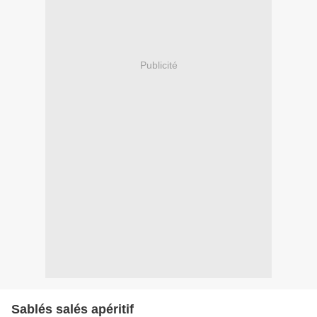
Publicité
Sablés salés apéritif