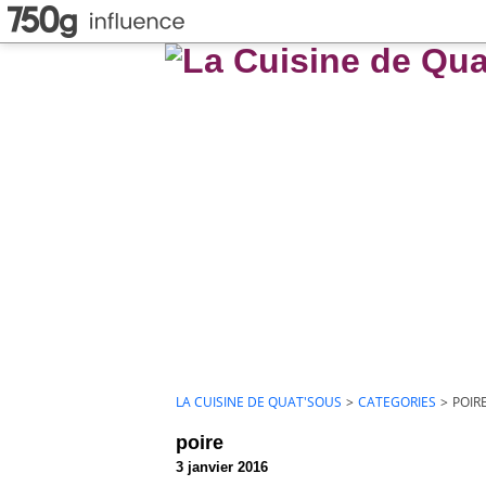
LA CUISINE DE QUAT'SOUS
>
CATEGORIES
>
POIR
poire
3 janvier 2016