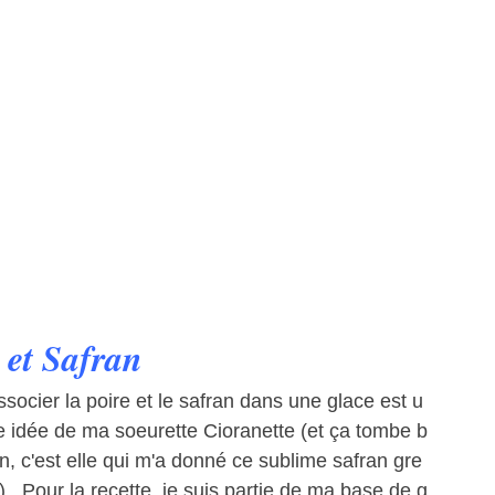
 et Safran
ssocier la poire et le safran dans une glace est u
e idée de ma soeurette Cioranette (et ça tombe b
en, c'est elle qui m'a donné ce sublime safran gre
 ) . Pour la recette, je suis partie de ma base de g