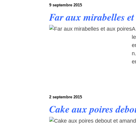
9 septembre 2015
Far aux mirabelles et
A
l
e
n
e
2 septembre 2015
Cake aux poires debo