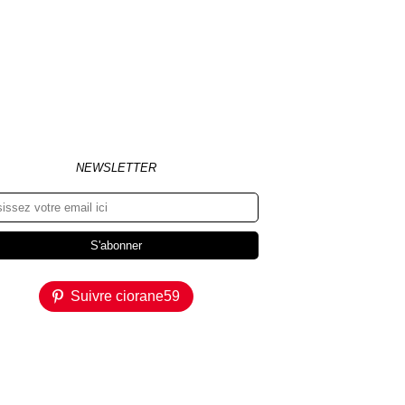
NEWSLETTER
Suivre ciorane59