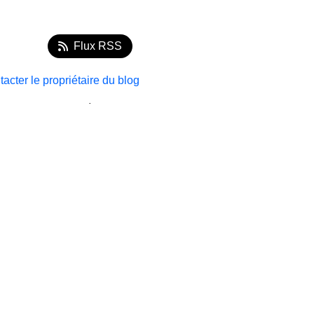
Flux RSS
acter le propriétaire du blog
.