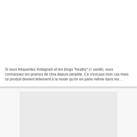
Si vous fréquentez Instagram et les blogs "heathy" (= santé), vous
connaissez les graines de chia depuis perpète. Ce n'est pas mon cas mais
ce produit devient tellement à la mode qu'on en parle même dans les
magazines féminins généralistes à feuilleter...