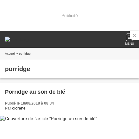
Publicité
MENU
Accueil
» porridge
porridge
Porridge au son de blé
Publié le 18/08/2018 à 08:34
Par
ciorane