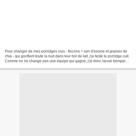
Pour changer de mes porridges crus - flocons + son d'avoine et graines de
chia - qui gonflent toute la nuit dans leur bol de lait, j'ai testé le porridge cuit.
Comme on ne change pas une équipe qui gagne, j'ai donc laissé tremper
mes flocons d'avoine...