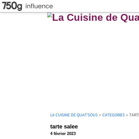
LA CUISINE DE QUAT'SOUS
>
CATEGORIES
>
TART
tarte salee
4 février 2023