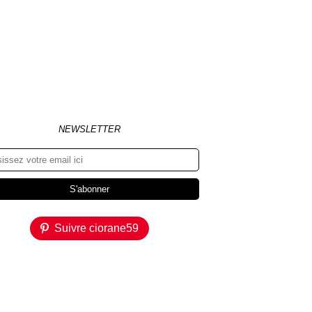
NEWSLETTER
Suivre ciorane59