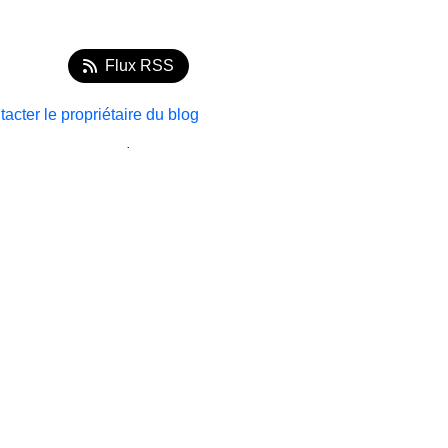
Flux RSS
acter le propriétaire du blog
.