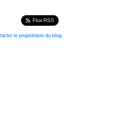
Flux RSS
acter le propriétaire du blog
.