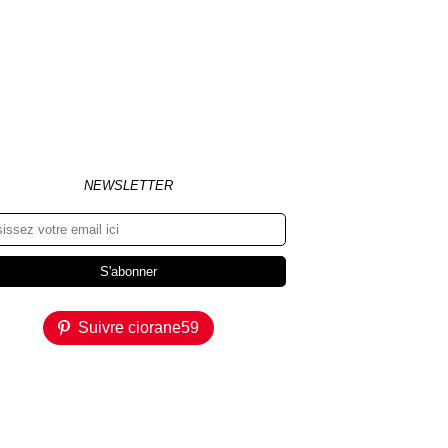
NEWSLETTER
Suivre ciorane59