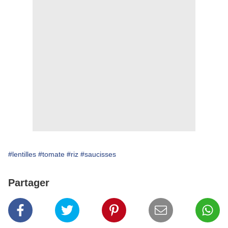
#lentilles
#tomate
#riz
#saucisses
Partager