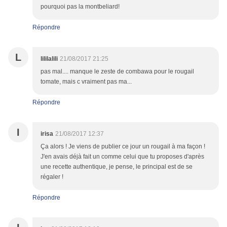
pourquoi pas la montbeliard!
Répondre
L
lililalili
21/08/2017 21:25
pas mal.... manque le zeste de combawa pour le rougail
tomate, mais c vraiment pas ma...
Répondre
I
irisa
21/08/2017 12:37
Ça alors ! Je viens de publier ce jour un rougail à ma façon !
J'en avais déjà fait un comme celui que tu proposes d'après
une recette authentique, je pense, le principal est de se
régaler !
Répondre