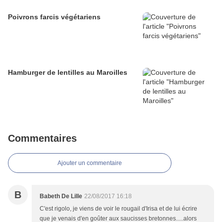
Poivrons farcis végétariens
Hamburger de lentilles au Maroilles
Commentaires
Ajouter un commentaire
B
Babeth De Lille
22/08/2017 16:18
C'est rigolo, je viens de voir le rougail d'Irisa et de lui écrire
que je venais d'en goûter aux saucisses bretonnes.....alors