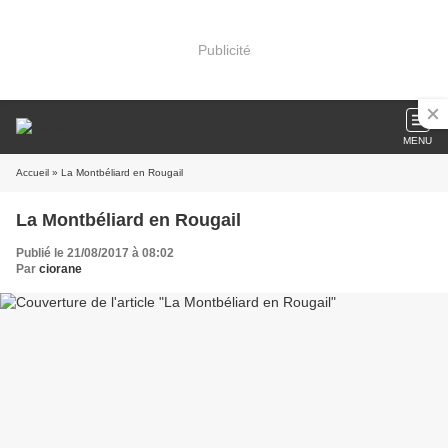
Publicité
MENU
Accueil
» La Montbéliard en Rougail
La Montbéliard en Rougail
Publié le 21/08/2017 à 08:02
Par
ciorane