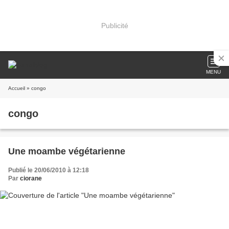
Publicité
MENU
Accueil
» congo
congo
Une moambe végétarienne
Publié le 20/06/2010 à 12:18
Par
ciorane