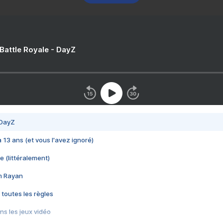
 Battle Royale - DayZ
 DayZ
 a 13 ans (et vous l'avez ignoré)
e (littéralement)
im Rayan
 toutes les règles
s les jeux vidéo