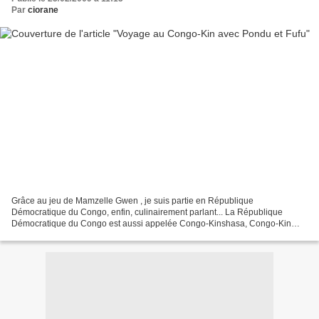
Par
ciorane
Grâce au jeu de Mamzelle Gwen , je suis partie en République
Démocratique du Congo, enfin, culinairement parlant... La République
Démocratique du Congo est aussi appelée Congo-Kinshasa, Congo-Kin
pour les intimes, à ne pas confondre avec sa voisine, la...