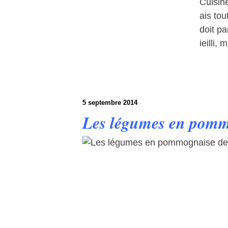
Cuisin
ais to
doit pa
ieilli, 
5 septembre 2014
Les légumes en pomm