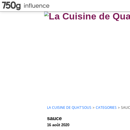
LA CUISINE DE QUAT'SOUS
>
CATEGORIES
>
SAU
sauce
16 août 2020