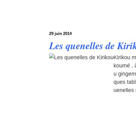
29 juin 2014
Les quenelles de Kiri
Kirikou m
koumé , 
u gingem
ques tabl
uenelles 