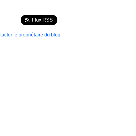
Flux RSS
acter le propriétaire du blog
.