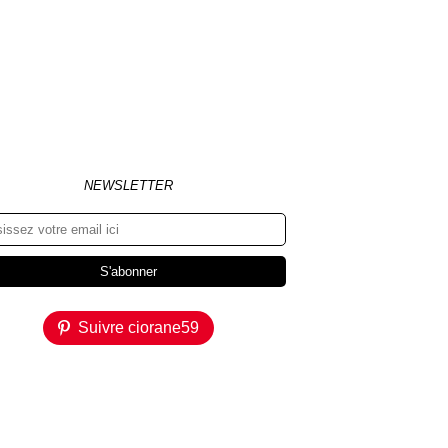
NEWSLETTER
Suivre ciorane59