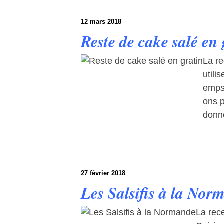
12 mars 2018
Reste de cake salé en 
La re
utili
emps 
ons 
donne
27 février 2018
Les Salsifis à la Nor
La rece