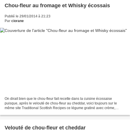
Chou-fleur au fromage et Whisky écossais
Publié le 29/01/2014 à 21:23
Par
ciorane
On dirait bien que le chou-fleur fait recette dans la cuisine écossaise
puisque, après le velouté de chou-fleur au cheddar, voici toujours sur le
même site Traditional Scottish Recipes ce légume gratiné avec crème,
fromage et whisky : Comme de bien entendu,...
Velouté de chou-fleur et cheddar