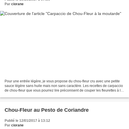
Par
ciorane
Pour une entrée légère, je vous propose du chou-fleur cru avec une petite
sauce légère sans huile mais non sans caractère. Les recettes de carpaccio
de chou-fleur que vous pourrez lire préconisent de couper les fleurettes à la
mandoline ou au couteau....
Chou-Fleur au Pesto de Coriandre
Publié le 12/01/2017 à 13:12
Par
ciorane