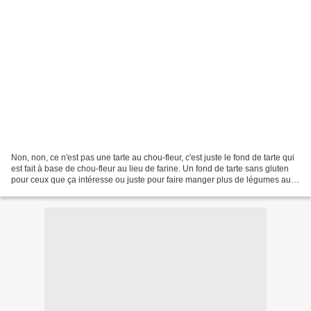
Non, non, ce n'est pas une tarte au chou-fleur, c'est juste le fond de tarte qui
est fait à base de chou-fleur au lieu de farine. Un fond de tarte sans gluten
pour ceux que ça intéresse ou juste pour faire manger plus de légumes aux
récalcitrants, ou...