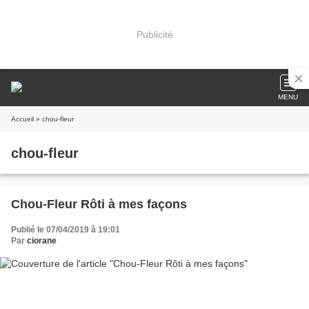
Publicité
MENU
Accueil
» chou-fleur
chou-fleur
Chou-Fleur Rôti à mes façons
Publié le 07/04/2019 à 19:01
Par
ciorane