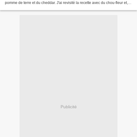
pomme de terre et du cheddar. J'ai revisité la recette avec du chou-fleur et,
ma foi, le résultat est savoureux,...
Publicité