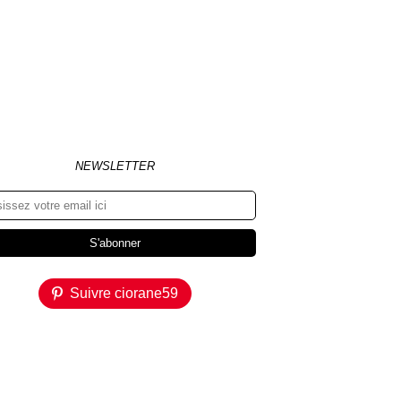
NEWSLETTER
Suivre ciorane59