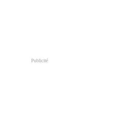
Publicité