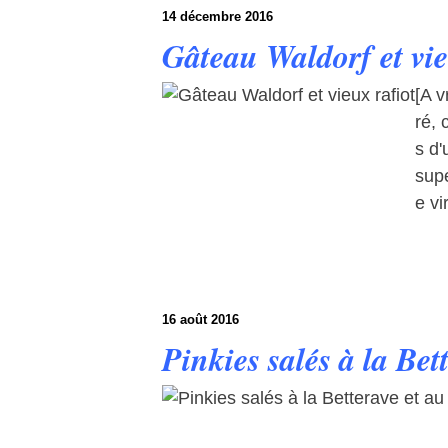
14 décembre 2016
Gâteau Waldorf et vie
[A v
ré, 
s d'
supe
e vi
16 août 2016
Pinkies salés à la Bet