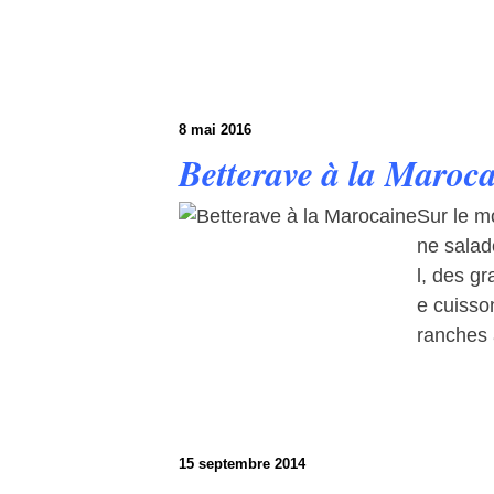
8 mai 2016
Betterave à la Maroc
Sur le m
ne salad
l, des g
e cuisso
ranches a
15 septembre 2014