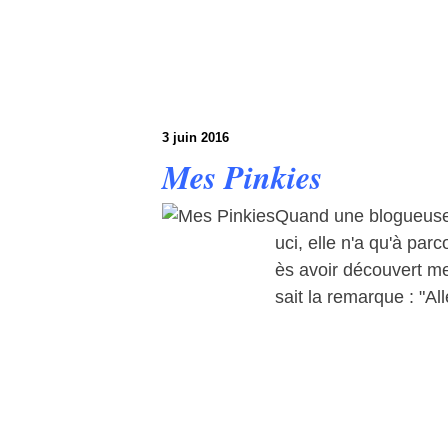
3 juin 2016
Mes Pinkies
Quand une blogueuse 
uci, elle n'a qu'à par
ès avoir découvert me
sait la remarque : "Al