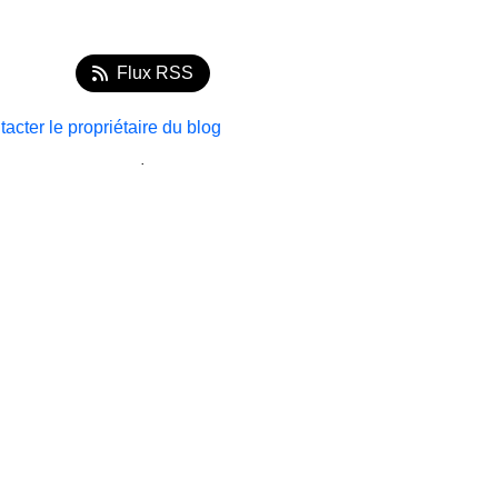
Flux RSS
acter le propriétaire du blog
.