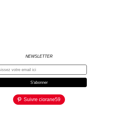
NEWSLETTER
Suivre ciorane59