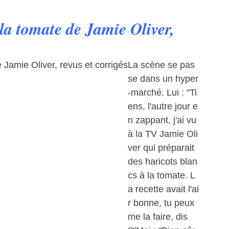
 la tomate de Jamie Oliver,
La scène se pas
se dans un hyper
-marché. Lui : "Ti
ens, l'autre jour e
n zappant, j'ai vu
à la TV Jamie Oli
ver qui préparait
des haricots blan
cs à la tomate. L
a recette avait l'ai
r bonne, tu peux
me la faire, dis