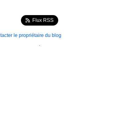
Flux RSS
acter le propriétaire du blog
.