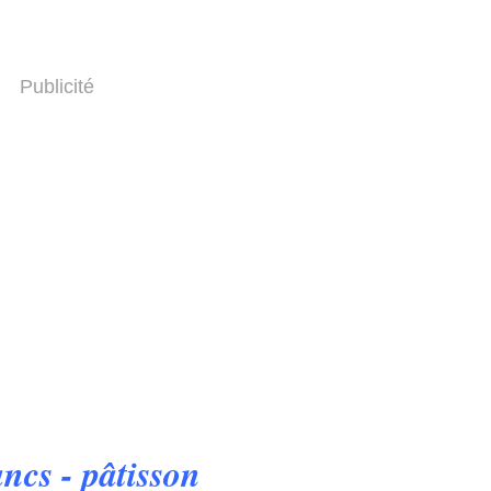
Publicité
ancs - pâtisson