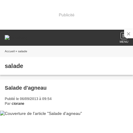
Publicité
MENU
Accueil
» salade
salade
Salade d'agneau
Publié le 06/09/2013 à 09:54
Par
ciorane