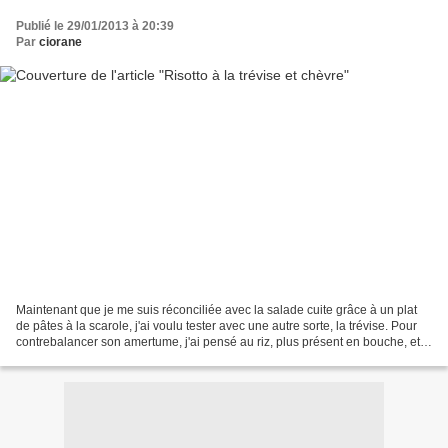
Publié le 29/01/2013 à 20:39
Par
ciorane
Maintenant que je me suis réconciliée avec la salade cuite grâce à un plat
de pâtes à la scarole, j'ai voulu tester avec une autre sorte, la trévise. Pour
contrebalancer son amertume, j'ai pensé au riz, plus présent en bouche, et
j'ai adouci le tout avec...