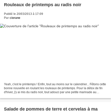
Rouleaux de printemps au radis noir
Publié le 20/03/2013 à 17:09
Par
ciorane
Yeah, c'est le printemps ! Enfin, tout au moins sur le calendrier... Fêtons cette
bonne nouvelle en roulant les rouleaux de printemps. Pour la détox de fin
d'hiver, j'y ai mis du radis noir, tout adouci par une petite marinade au
vinaigre chaud. Rouleaux...
Salade de pommes de terre et cervelas à ma