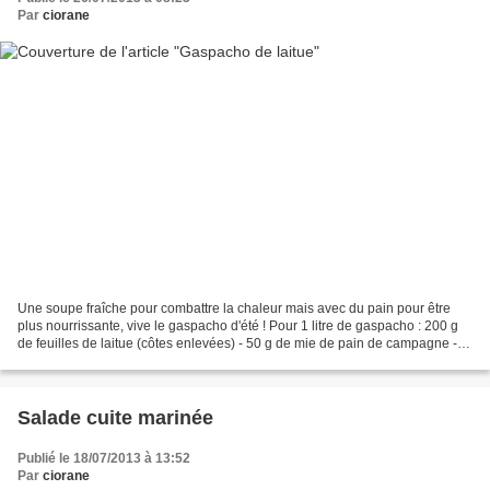
Par
ciorane
Une soupe fraîche pour combattre la chaleur mais avec du pain pour être
plus nourrissante, vive le gaspacho d'été ! Pour 1 litre de gaspacho : 200 g
de feuilles de laitue (côtes enlevées) - 50 g de mie de pain de campagne -
10 cl de vinaigre de cidre...
Salade cuite marinée
Publié le 18/07/2013 à 13:52
Par
ciorane