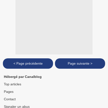
< Page précédente
Page suivante >
Hébergé par Canalblog
Top articles
Pages
Contact
Signaler un abus