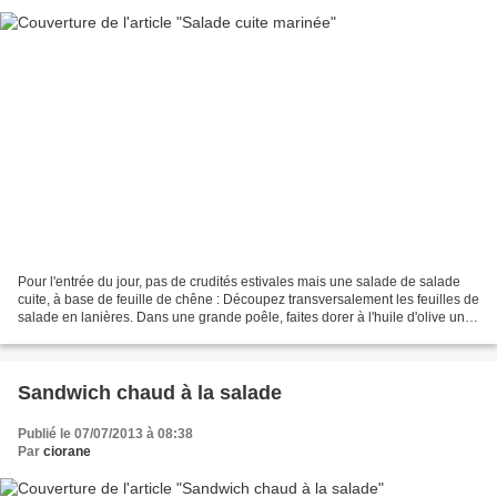
Pour l'entrée du jour, pas de crudités estivales mais une salade de salade
cuite, à base de feuille de chêne : Découpez transversalement les feuilles de
salade en lanières. Dans une grande poêle, faites dorer à l'huile d'olive une
bonne quantité d'ail...
Sandwich chaud à la salade
Publié le 07/07/2013 à 08:38
Par
ciorane