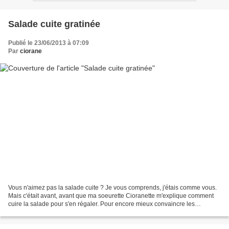
Salade cuite gratinée
Publié le 23/06/2013 à 07:09
Par
ciorane
Vous n'aimez pas la salade cuite ? Je vous comprends, j'étais comme vous.
Mais c'était avant, avant que ma soeurette Cioranette m'explique comment
cuire la salade pour s'en régaler. Pour encore mieux convaincre les
récalcitrants, j'ai adouci la salade...