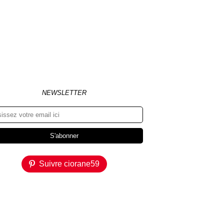
NEWSLETTER
Suivre ciorane59