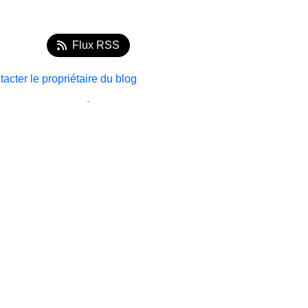
Flux RSS
acter le propriétaire du blog
.