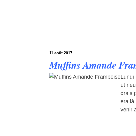
11 août 2017
Muffins Amande Fra
Lundi 
ut neu
drais 
era là
venir 