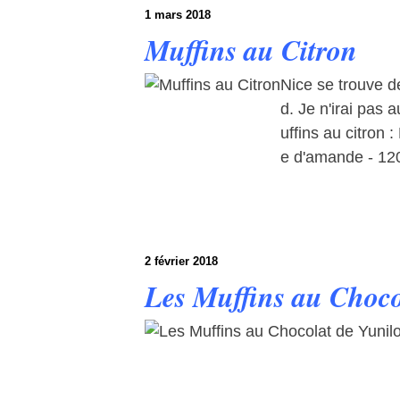
1 mars 2018
Muffins au Citron
Nice se trouve de
d. Je n'irai pas
uffins au citron 
e d'amande - 120 
2 février 2018
Les Muffins au Choco