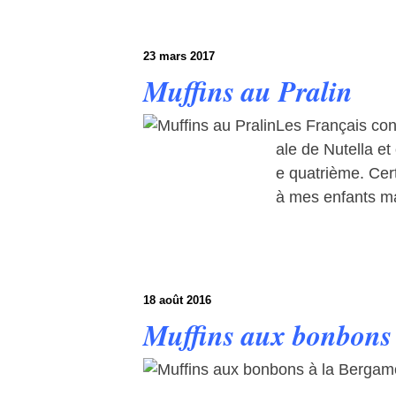
23 mars 2017
Muffins au Pralin
Les Français co
ale de Nutella et
e quatrième. Certe
à mes enfants mai
18 août 2016
Muffins aux bonbons