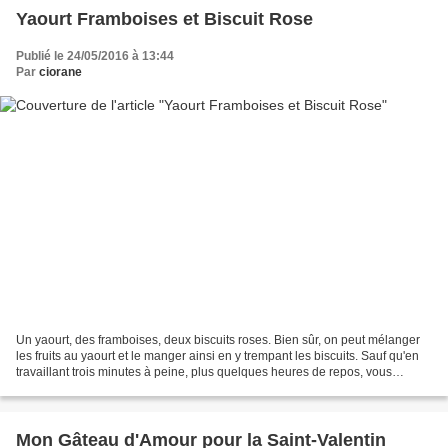
Yaourt Framboises et Biscuit Rose
Publié le 24/05/2016 à 13:44
Par
ciorane
Un yaourt, des framboises, deux biscuits roses. Bien sûr, on peut mélanger
les fruits au yaourt et le manger ainsi en y trempant les biscuits. Sauf qu'en
travaillant trois minutes à peine, plus quelques heures de repos, vous
obtenez ce délicieux dessert...
Mon Gâteau d'Amour pour la Saint-Valentin