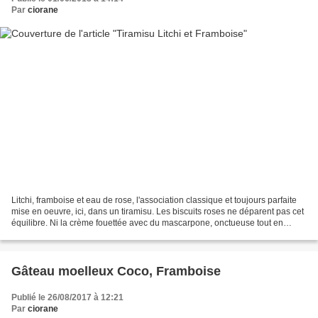
Par
ciorane
Litchi, framboise et eau de rose, l'association classique et toujours parfaite
mise en oeuvre, ici, dans un tiramisu. Les biscuits roses ne déparent pas cet
équilibre. Ni la crème fouettée avec du mascarpone, onctueuse tout en
restant plus légère qu'avec...
Gâteau moelleux Coco, Framboise
Publié le 26/08/2017 à 12:21
Par
ciorane