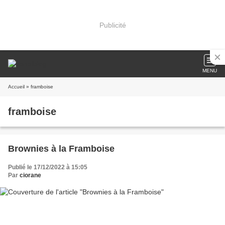
Publicité
MENU
Accueil
» framboise
framboise
Brownies à la Framboise
Publié le 17/12/2022 à 15:05
Par
ciorane