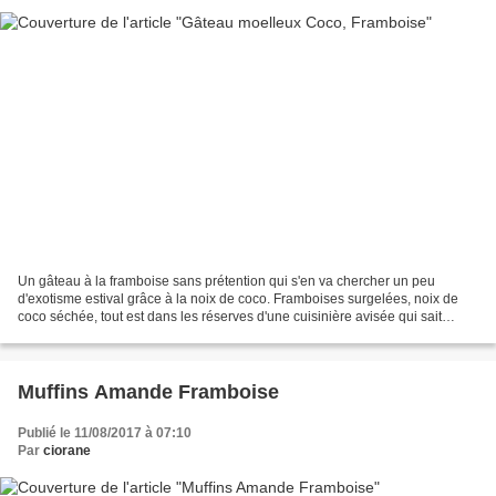
Un gâteau à la framboise sans prétention qui s'en va chercher un peu
d'exotisme estival grâce à la noix de coco. Framboises surgelées, noix de
coco séchée, tout est dans les réserves d'une cuisinière avisée qui sait
satisfaire les envies pressantes des...
Muffins Amande Framboise
Publié le 11/08/2017 à 07:10
Par
ciorane