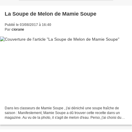
La Soupe de Melon de Mamie Soupe
Publié le 03/08/2017 à 16:40
Par
ciorane
Dans les classeurs de Mamie Soupe , j'ai déniché une soupe fraîche de
saison : Manifestement, Mamie Soupe a dû trouver cette recette dans un
magazine. Au vu de la photo, il s'agit de melon d'eau. Perso, j'ai choisi du
melon charentais à la chair orangée...