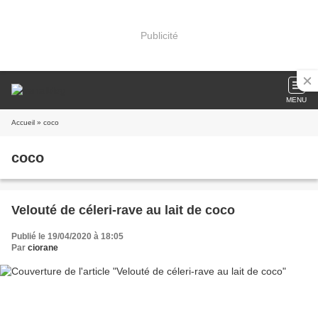
Publicité
MENU
Accueil
» coco
coco
Velouté de céleri-rave au lait de coco
Publié le 19/04/2020 à 18:05
Par
ciorane