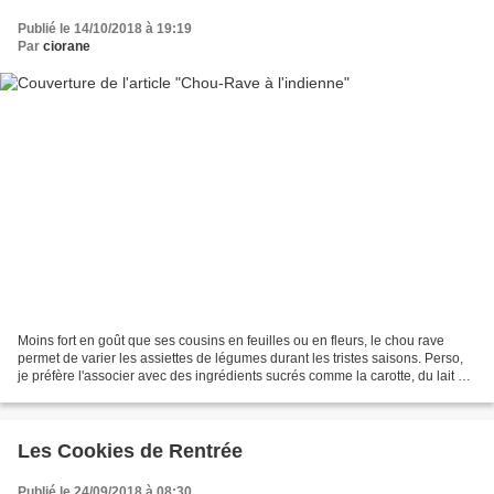
Publié le 14/10/2018 à 19:19
Par
ciorane
Moins fort en goût que ses cousins en feuilles ou en fleurs, le chou rave
permet de varier les assiettes de légumes durant les tristes saisons. Perso,
je préfère l'associer avec des ingrédients sucrés comme la carotte, du lait de
coco et/ou des raisins...
Les Cookies de Rentrée
Publié le 24/09/2018 à 08:30