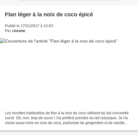
Flan léger à la noix de coco épicé
Publié le 17/11/2017 à 12:03
Par
ciorane
Les recettes habituelles de flan à la noix de coco utilisent du lait concentré
sucré. Oh, non, trop de sucre ! J'ai préféré prendre du lait classique. Je l'ai
choisi aussi riche en noix de coco, parfumée de gingembre et de vanille
pour accentuer le côté...