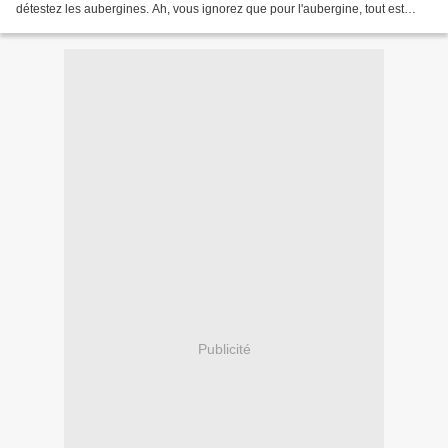
détestez les aubergines. Ah, vous ignorez que pour l'aubergine, tout est
dans la cuisson. Mijotée dans du lait de...
Publicité