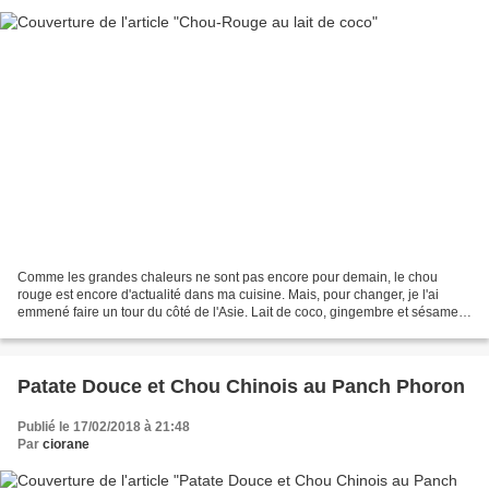
Comme les grandes chaleurs ne sont pas encore pour demain, le chou
rouge est encore d'actualité dans ma cuisine. Mais, pour changer, je l'ai
emmené faire un tour du côté de l'Asie. Lait de coco, gingembre et sésame, il
en est revenu dans de jolis apprêts...
Patate Douce et Chou Chinois au Panch Phoron
Publié le 17/02/2018 à 21:48
Par
ciorane