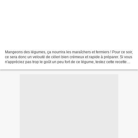
Mangeons des légumes, ça nourrira les maraîchers et fermiers ! Pour ce soir,
ce sera donc un velouté de céleri bien crémeux et rapide à préparer. Si vous
n'appréciez pas trop le goût un peu fort de ce légume, testez cette recette
aux saveurs exotiques...