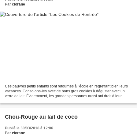
Par
ciorane
Ces pauvres petits enfants sont retournés à l'école en regrettant bien leurs
vacances. Consolons-les avec de bons gros cookies à déguster avec un
verre de lait. Évidemment, les grandes personnes aussi ont droit à leur
réconfort. Alors, quel que soit votre...
Chou-Rouge au lait de coco
Publié le 30/03/2018 à 12:06
Par
ciorane