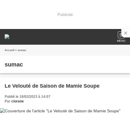
Publicité
MENU
Accueil
» sumac
sumac
Le Velouté de Saison de Mamie Soupe
Publié le 18/02/2023 à 14:07
Par
ciorane