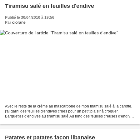
Tiramisu salé en feuilles d'endive
Publié le 30/04/2010 à 19:56
Par
ciorane
Avec le reste de la crème au mascarpone de mon tiramisu salé à la carotte,
j'ai garni des feuilles d'endives crues pour un petit plaisir à croquer.
Barquettes d'endives au tiramisu salé Au fond des feuilles creuses d'endive,
j'ai émietté des biscuits...
Patates et patates façon libanaise