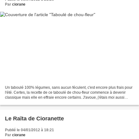
Par
ciorane
Un taboulé 100% légumes, sans aucun féculent, c'est encore plus frais pour
l'été. Certes, la recette de ce taboulé de chou-fleur commence à devenir
classique mais elle en effraie encore certains. J'avoue, j'étais moi aussi
plutôt sceptique, l'essai m'a...
Le Raïta de Cioranette
Publié le 04/01/2012 à 18:21
Par
ciorane