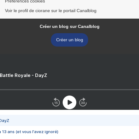
Préférences cookies
Voir le profil de ciorane sur le portail Canalblog
Créer un blog sur Canalblog
Créer un blog
 Battle Royale - DayZ
 DayZ
 a 13 ans (et vous l'avez ignoré)