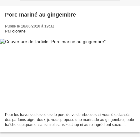
Porc mariné au gingembre
Publié le 18/06/2010 à 19:32
Par
ciorane
Pour les travers et les côtes de porc de vos barbecues, si vous êtes lassés
des parfums aigre-doux, je vous propose une marinade au gingembre, toute
fraîche et piquante, sans miel, sans ketchup ni autre ingrédient sucré.
Travers de porc mariné au gingembre...