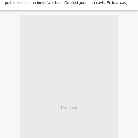
goût ressemble au fond d'artichaut. Ce n'est guère mon avis. En tous cas,
crème et sumac se marient...
Publicité