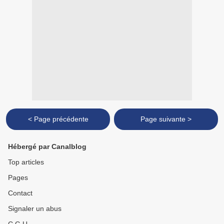
< Page précédente
Page suivante >
Hébergé par Canalblog
Top articles
Pages
Contact
Signaler un abus