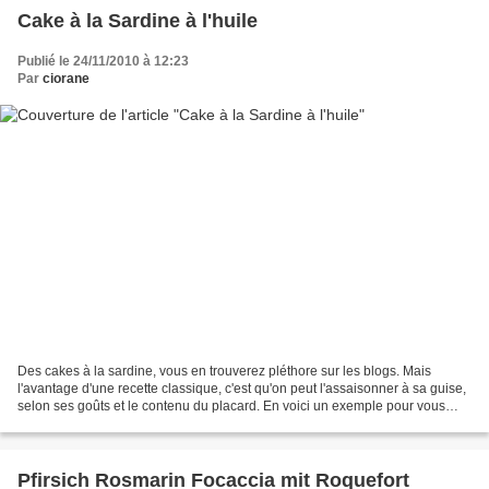
Cake à la Sardine à l'huile
Publié le 24/11/2010 à 12:23
Par
ciorane
Des cakes à la sardine, vous en trouverez pléthore sur les blogs. Mais
l'avantage d'une recette classique, c'est qu'on peut l'assaisonner à sa guise,
selon ses goûts et le contenu du placard. En voici un exemple pour vous
donner envie, à vous aussi, de...
Pfirsich Rosmarin Focaccia mit Roquefort