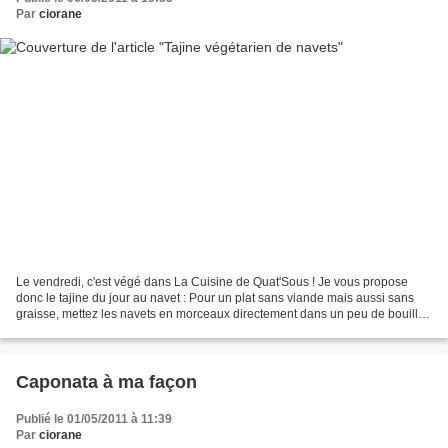
Par
ciorane
Le vendredi, c'est végé dans La Cuisine de Quat'Sous ! Je vous propose
donc le tajine du jour au navet : Pour un plat sans viande mais aussi sans
graisse, mettez les navets en morceaux directement dans un peu de bouillon
de légumes. Ajoutez des oignons...
Caponata à ma façon
Publié le 01/05/2011 à 11:39
Par
ciorane