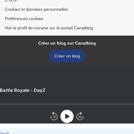
C.G.U.
Cookies et données personnelles
Préférences cookies
Voir le profil de ciorane sur le portail Canalblog
Créer un blog sur Canalblog
Créer un blog
 Battle Royale - DayZ
 DayZ