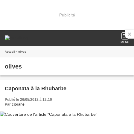
Publicité
MENU
Accueil
» olives
olives
Caponata à la Rhubarbe
Publié le 26/05/2012 à 12:10
Par
ciorane