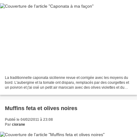
La traditionnelle caponata sicilienne revue et corrigée avec les moyens du
bord. L'aubergine et la tomate ont disparu, remplacés par des courgettes et
un poivron et j'ai osé un petit air marocain avec des olives violettes et du
citron confit. Sans oublier...
Muffins feta et olives noires
Publié le 04/02/2011 à 23:08
Par
ciorane